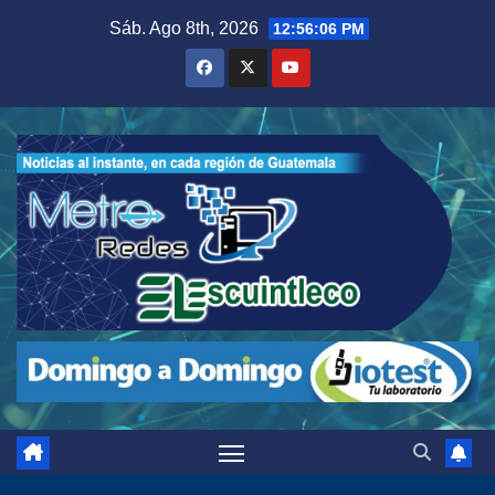
Saltar
Sáb. Ago 8th, 2026
12:56:07 PM
al
contenido