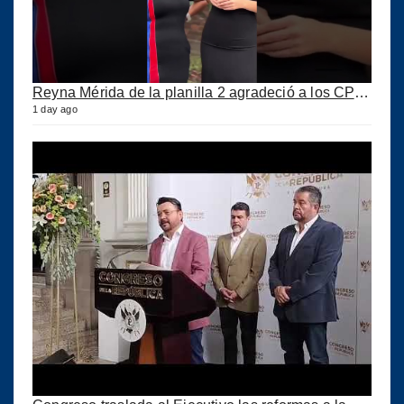
Reyna Mérida de la planilla 2 agradeció a los CPA por su confianza
1 day ago