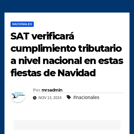
NACIONALES
SAT verificará
cumplimiento tributario
a nivel nacional en estas
fiestas de Navidad
Por
mrsadmin
#nacionales
NOV 13, 2024