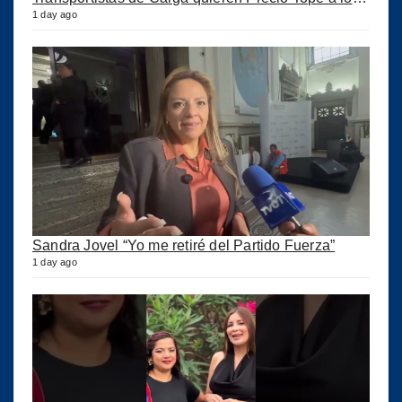
1 day ago
Sandra Jovel “Yo me retiré del Partido Fuerza”
1 day ago