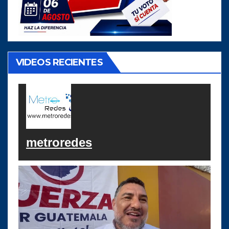
VIDEOS RECIENTES
metroredes