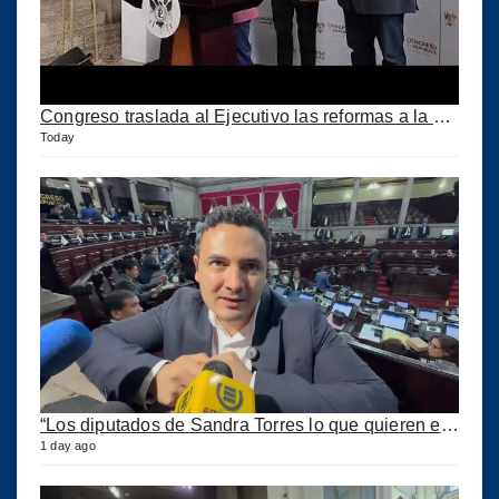
Congreso traslada al Ejecutivo las reformas a la Ley del IUSI tras firma del Decreto 18-2026
Today
“Los diputados de Sandra Torres lo que quieren es extorsionar” expresa Samuel Pérez
1 day ago