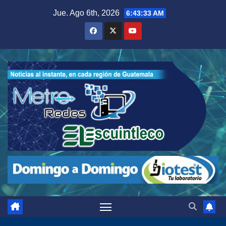
Saltar
Jue. Ago 6th, 2026
6:43:34 AM
al
contenido