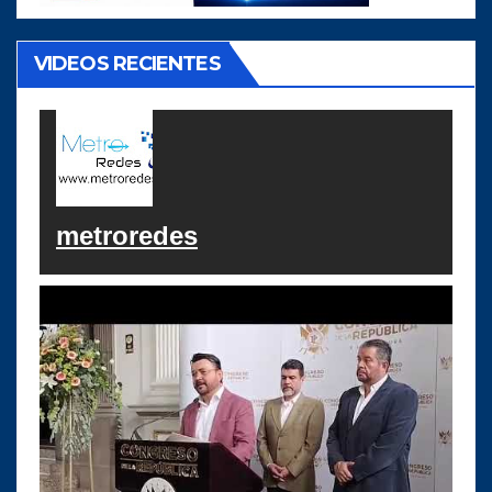
VIDEOS RECIENTES
metroredes