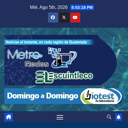
Saltar
Mié. Ago 5th, 2026
8:03:19 PM
al
contenido