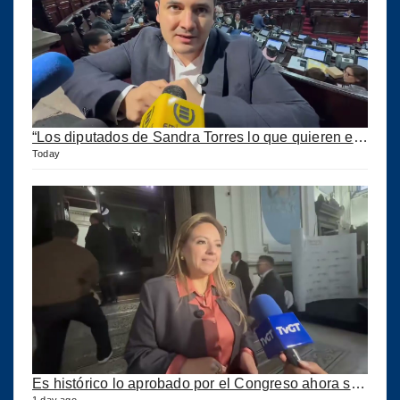
“Los diputados de Sandra Torres lo que quieren es extorsionar” expresa Samuel Pérez
Today
Es histórico lo aprobado por el Congreso ahora se podrán construir puertos privados