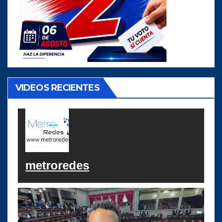
VIDEOS RECIENTES
metroredes