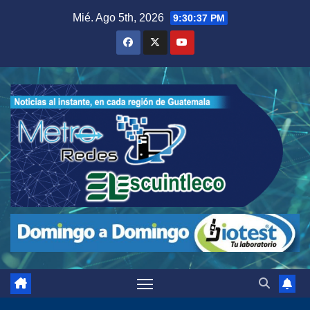
Saltar
Mié. Ago 5th, 2026
9:30:38 PM
al
contenido