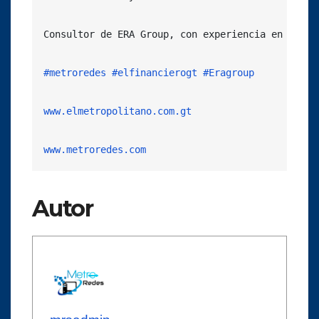
Consultor de ERA Group, con experiencia en consu
#metroredes
#elfinancierogt
#Eragroup
www.elmetropolitano.com.gt
www.metroredes.com
Autor