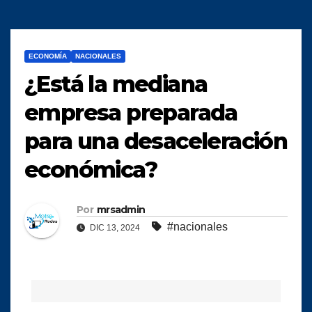
ECONOMÍA
NACIONALES
¿Está la mediana
empresa preparada
para una desaceleración
económica?
Por
mrsadmin
#nacionales
DIC 13, 2024