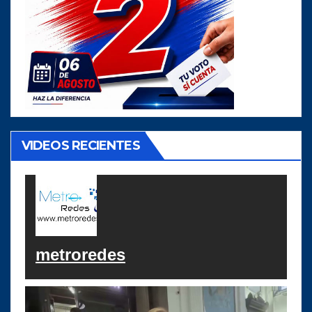
VIDEOS RECIENTES
metroredes