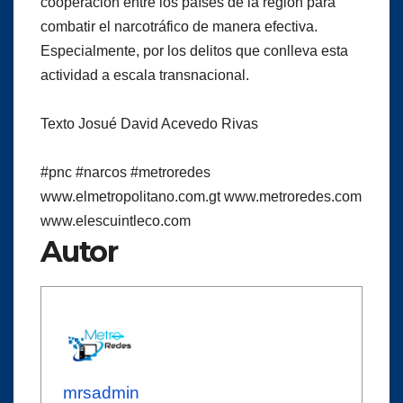
cooperación entre los países de la región para
combatir el narcotráfico de manera efectiva.
Especialmente, por los delitos que conlleva esta
actividad a escala transnacional.
Texto Josué David Acevedo Rivas
#pnc
#narcos
#metroredes
www.elmetropolitano.com.gt www.metroredes.com
www.elescuintleco.com
Autor
mrsadmin