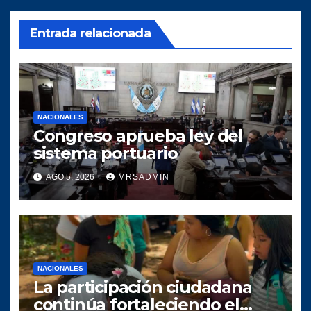
Entrada relacionada
NACIONALES
Congreso aprueba ley del
sistema portuario
AGO 5, 2026
MRSADMIN
NACIONALES
La participación ciudadana
continúa fortaleciendo el