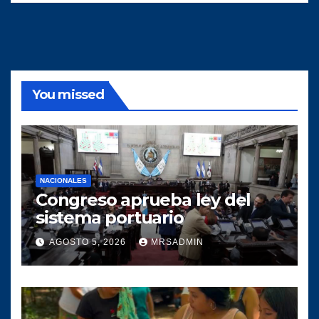
You missed
NACIONALES
Congreso aprueba ley del
sistema portuario
AGOSTO 5, 2026
MRSADMIN