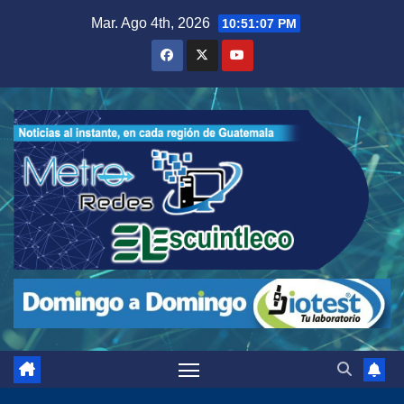
Saltar
Mar. Ago 4th, 2026
10:51:08 PM
al
contenido