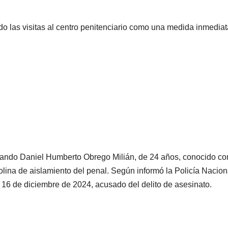
gido las visitas al centro penitenciario como una medida inmedia
cuando Daniel Humberto Obrego Milián, de 24 años, conocido c
olina de aislamiento del penal. Según informó la Policía Nacion
el 16 de diciembre de 2024, acusado del delito de asesinato.