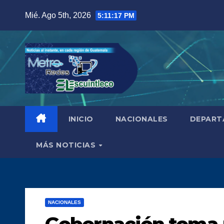
Saltar
Mié. Ago 5th, 2026
5:11:19 PM
al
contenido
INICIO
NACIONALES
DEPART
MÁS NOTICIAS
NACIONALES