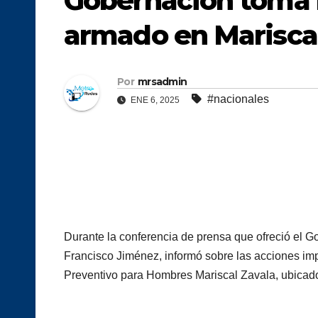
Gobernación toma 
armado en Marisca
Por
mrsadmin
#nacionales
ENE 6, 2025
Durante la conferencia de prensa que ofreció el Go
Francisco Jiménez, informó sobre las acciones im
Preventivo para Hombres Mariscal Zavala, ubicado 