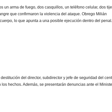
os un arma de fuego, dos casquillos, un teléfono celular, dos tije
gre que confirmaron la violencia del ataque. Obrego Milián
 cuerpo, lo que apunta a una posible ejecución dentro del penal
estitución del director, subdirector y jefe de seguridad del cen
 los hechos. Además, se presentarán denuncias ante el Ministe