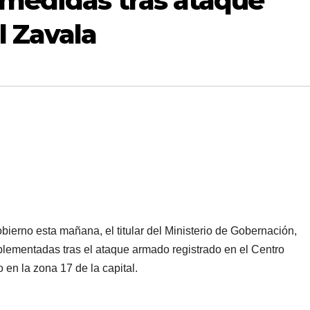
medidas tras ataque
l Zavala
bierno esta mañana, el titular del Ministerio de Gobernación,
plementadas tras el ataque armado registrado en el Centro
en la zona 17 de la capital.