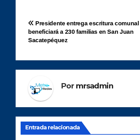
Navegación
Presidente entrega escritura comunal
beneficiará a 230 familias en San Juan
de
Sacatepéquez
entradas
Por
mrsadmin
Entrada relacionada