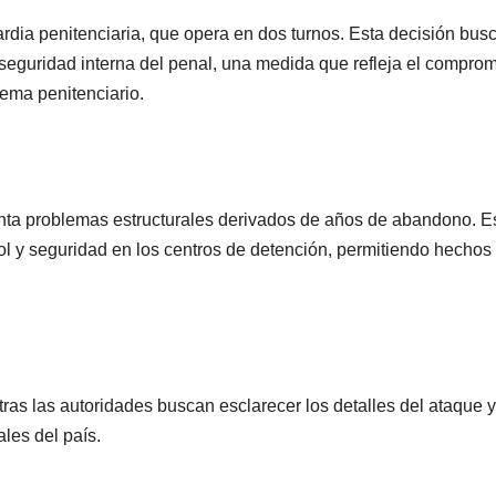
uardia penitenciaria, que opera en dos turnos. Esta decisión bus
seguridad interna del penal, una medida que refleja el compro
tema penitenciario.
enta problemas estructurales derivados de años de abandono. E
ol y seguridad en los centros de detención, permitiendo hecho
ras las autoridades buscan esclarecer los detalles del ataque y
ales del país.