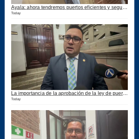
Ayala: ahora tendremos puertos eficientes y seguros con esta ley aprobada
Today
La importancia de la aprobación de la ley de puertos
Today