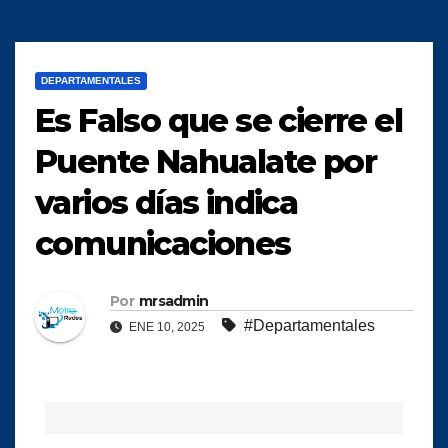
DEPARTAMENTALES
Es Falso que se cierre el
Puente Nahualate por
varios días indica
comunicaciones
Por
mrsadmin
#Departamentales
ENE 10, 2025