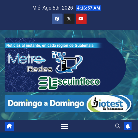
Saltar
Mié. Ago 5th, 2026
4:16:58 AM
al
contenido