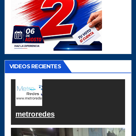
VIDEOS RECIENTES
metroredes