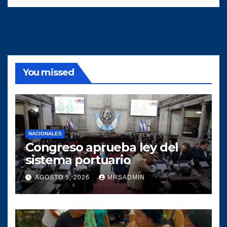
You missed
NACIONALES
Congreso aprueba ley del
sistema portuario
AGOSTO 5, 2026
MRSADMIN