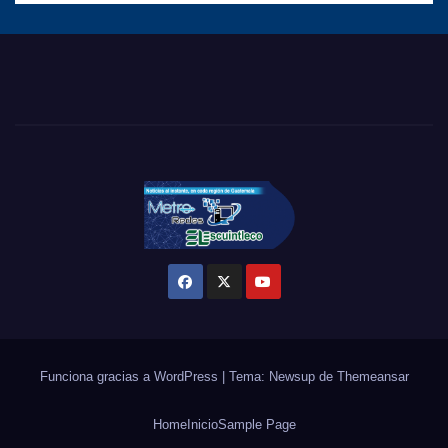
Funciona gracias a WordPress
|
Tema: Newsup de
Themeansar
Home
Inicio
Sample Page