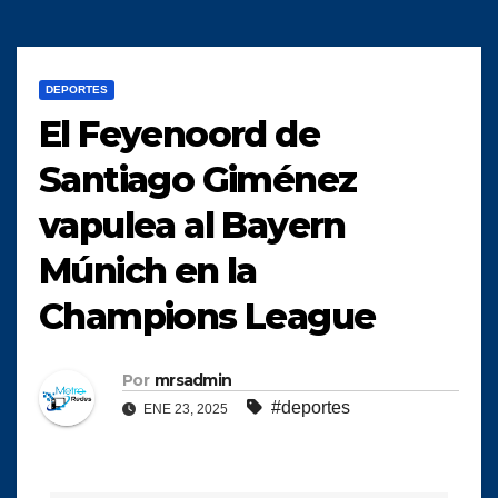
DEPORTES
El Feyenoord de
Santiago Giménez
vapulea al Bayern
Múnich en la
Champions League
Por
mrsadmin
#deportes
ENE 23, 2025