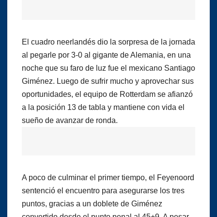
El cuadro neerlandés dio la sorpresa de la jornada
al pegarle por 3-0 al gigante de Alemania, en una
noche que su faro de luz fue el mexicano Santiago
Giménez. Luego de sufrir mucho y aprovechar sus
oportunidades, el equipo de Rotterdam se afianzó
a la posición 13 de tabla y mantiene con vida el
sueño de avanzar de ronda.
A poco de culminar el primer tiempo, el Feyenoord
sentenció el encuentro para asegurarse los tres
puntos, gracias a un doblete de Giménez
convertido desde el punto penal al 45+9. A pesar