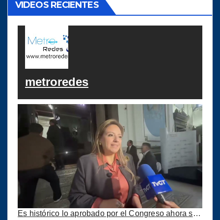
VIDEOS RECIENTES
metroredes
Es histórico lo aprobado por el Congreso ahora se podrán construir puertos privados