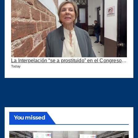
La Interpelación “se a prostituido” en el Congreso expresa diputada Marroquín
Today
You missed