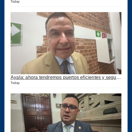
Today
Ayala: ahora tendremos puertos eficientes y seguros con esta ley aprobada
Today