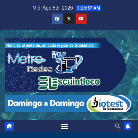
Saltar
Mié. Ago 5th, 2026
3:29:58 AM
al
contenido