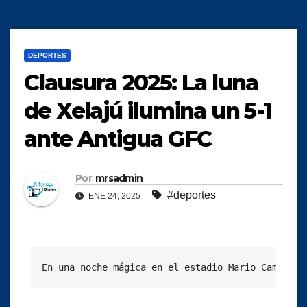
DEPORTES
Clausura 2025: La luna
de Xelajú ilumina un 5-1
ante Antigua GFC
Por
mrsadmin
#deportes
ENE 24, 2025
En una noche mágica en el estadio Mario Camposec