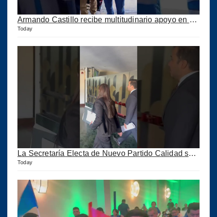
Armando Castillo recibe multitudinario apoyo en Municipios de Quiché
Today
La Secretaría Electa de Nuevo Partido Calidad sale huyendo de la Prensa
Today