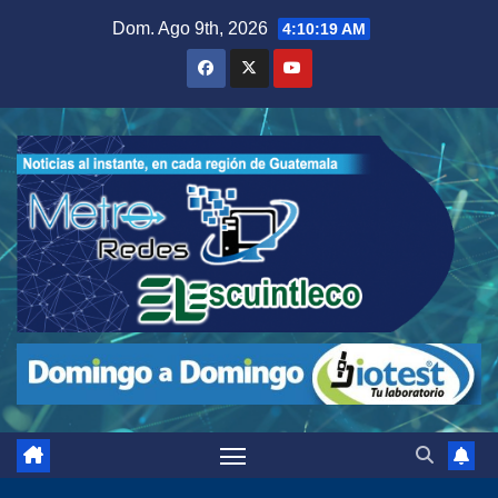
Saltar
Dom. Ago 9th, 2026
4:10:20 AM
al
contenido