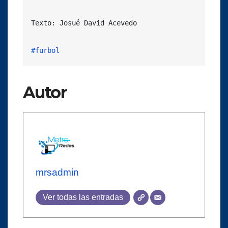
Texto: Josué David Acevedo

#furbol
Autor
mrsadmin
Ver todas las entradas