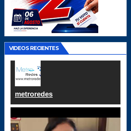
VIDEOS RECIENTES
metroredes