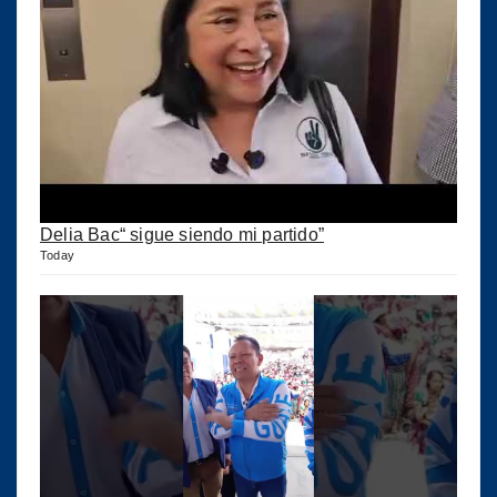
Delia Bac“ sigue siendo mi partido”
Today