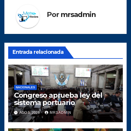
Por
mrsadmin
Entrada relacionada
NACIONALES
Congreso aprueba ley del
sistema portuario
AGO 5, 2026
MRSADMIN