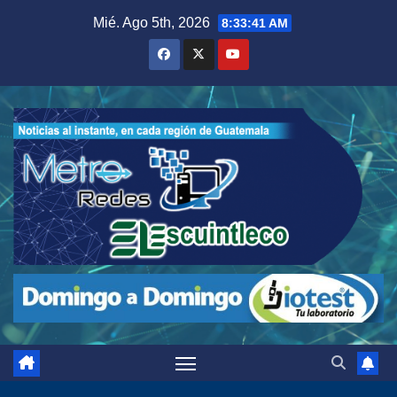
Saltar
Mié. Ago 5th, 2026
8:33:42 AM
al
contenido