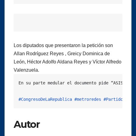
Los diputados que presentaron la petición son
Allan Rodríguez Reyes , Greicy Dominica de
León, Héctor Adolfo Aldana Reyes y Víctor Alfredo
Valenzuela.
En su parte medular el documento pide “ASISTENCI
#CongresoDeLaRepublica
#metroredes
#PartidoVamos
Autor