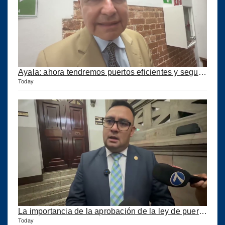
Ayala: ahora tendremos puertos eficientes y seguros con esta ley aprobada
Today
La importancia de la aprobación de la ley de puertos
Today