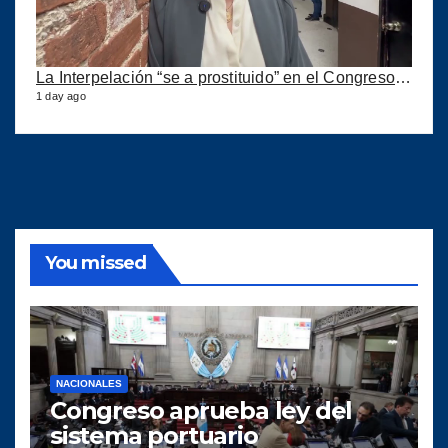
La Interpelación “se a prostituido” en el Congreso expresa diputada Marroquín
1 day ago
You missed
NACIONALES
Congreso aprueba ley del
sistema portuario