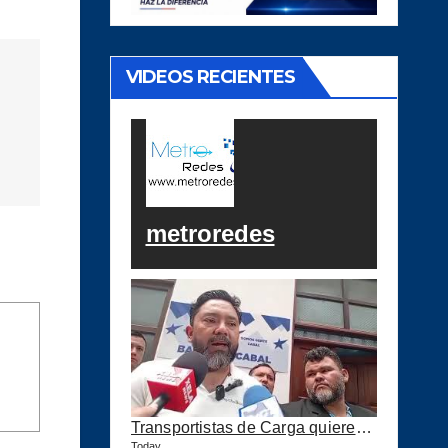
VIDEOS RECIENTES
metroredes
Transportistas de Carga quieren Precio Tope a los combustibles
Today