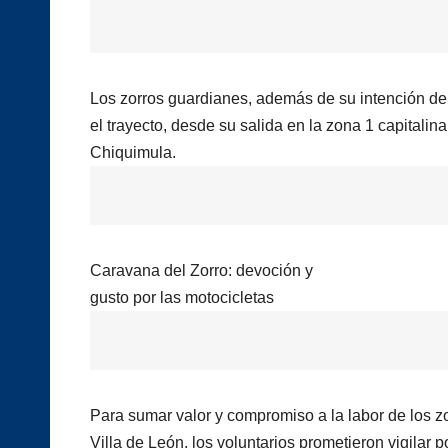
Los zorros guardianes, además de su intención de p
el trayecto, desde su salida en la zona 1 capitalin
Chiquimula.
Caravana del Zorro: devoción y
gusto por las motocicletas
Para sumar valor y compromiso a la labor de los z
Villa de León, los voluntarios prometieron vigilar p