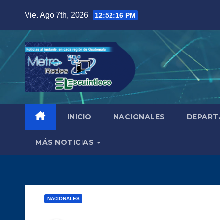
Saltar
Vie. Ago 7th, 2026
12:52:17 PM
al
contenido
INICIO
NACIONALES
DEPART
MÁS NOTICIAS
NACIONALES