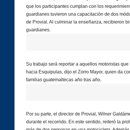
que los participantes cumplan con los requerimien
guardianes tuvieron una capacitación de dos módu
de Provial. Al culminar la enseñanza, recibieron br
guardianes.
Su trabajo será reportar a aquellos motoristas qu
hacia Esquipulas, dijo el Zorro Mayor, quien da con
familias guatemaltecas año tras año.
Por su parte, el director de Provial, Wilner Galdám
durante el recorrido. En este sentido, reiteró la pr
más de dos personas en una motocicleta. Además de