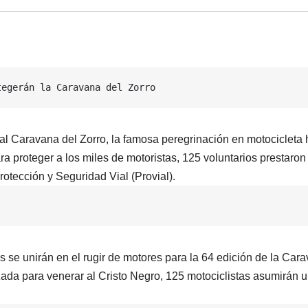
tegerán la Caravana del Zorro
nal Caravana del Zorro, la famosa peregrinación en motocicleta 
ra proteger a los miles de motoristas, 125 voluntarios prestaron
otección y Seguridad Vial (Provial).
s se unirán en el rugir de motores para la 64 edición de la Car
zada para venerar al Cristo Negro, 125 motociclistas asumirán u