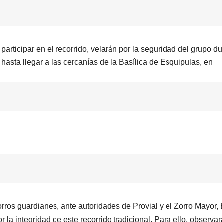
articipar en el recorrido, velarán por la seguridad del grupo d
a hasta llegar a las cercanías de la Basílica de Esquipulas, en
orros guardianes, ante autoridades de Provial y el Zorro Mayor,
or la integridad de este recorrido tradicional. Para ello, observa