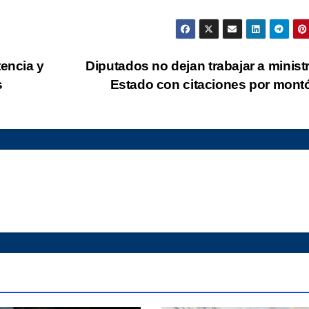
tencia y
Diputados no dejan trabajar a minist
s
Estado con citaciones por mon