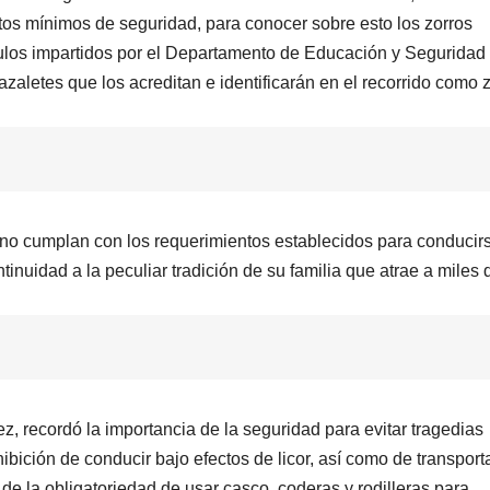
tos mínimos de seguridad, para conocer sobre esto los zorros
los impartidos por el Departamento de Educación y Seguridad 
azaletes que los acreditan e identificarán en el recorrido como 
e no cumplan con los requerimientos establecidos para conducir
tinuidad a la peculiar tradición de su familia que atrae a miles 
ez, recordó la importancia de la seguridad para evitar tragedias
ohibición de conducir bajo efectos de licor, así como de transport
 la obligatoriedad de usar casco, coderas y rodilleras para