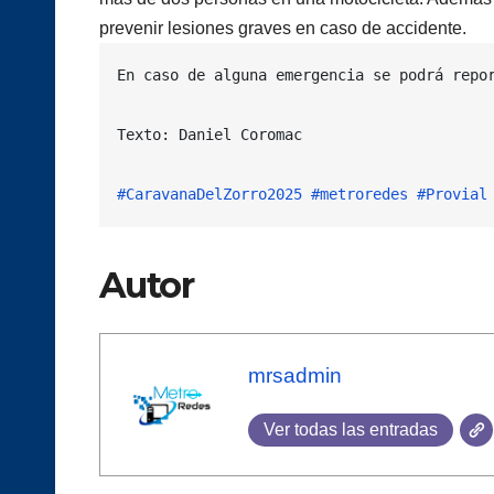
prevenir lesiones graves en caso de accidente.
En caso de alguna emergencia se podrá repor
Texto: Daniel Coromac

#CaravanaDelZorro2025
#metroredes
#Provial
Autor
mrsadmin
Ver todas las entradas