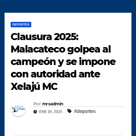
DEPORTES
Clausura 2025:
Malacateco golpea al
campeón y se impone
con autoridad ante
Xelajú MC
Por
mrsadmin
#deportes
ENE 30, 2025