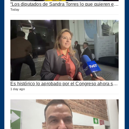
“Los diputados de Sandra Torres lo que quieren es extorsionar” expresa Samuel Pérez
Today
Es histórico lo aprobado por el Congreso ahora se podrán construir puertos privados
1 day ago