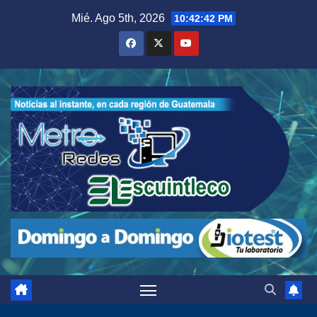
Saltar
Mié. Ago 5th, 2026
10:42:43 PM
al
contenido