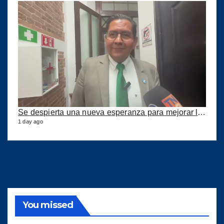
Se despierta una nueva esperanza para mejorar los puertos del país
1 day ago
You missed