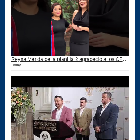
Reyna Mérida de la planilla 2 agradeció a los CPA por su confianza
Today