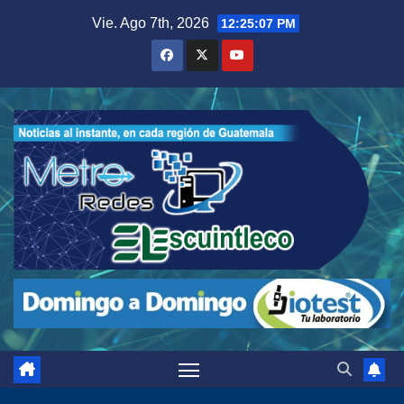
Saltar
Vie. Ago 7th, 2026
12:25:09 PM
al
contenido