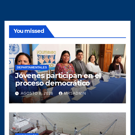
You missed
DEPARTAMENTALES
Jóvenes participan en el
proceso democrático
AGOSTO 8, 2026
MRSADMIN