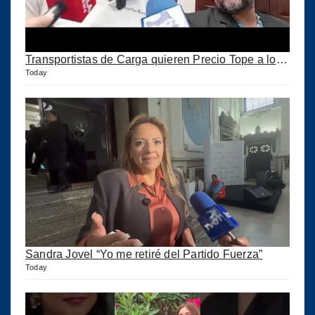
Transportistas de Carga quieren Precio Tope a los combustibles
Today
Sandra Jovel “Yo me retiré del Partido Fuerza”
Today