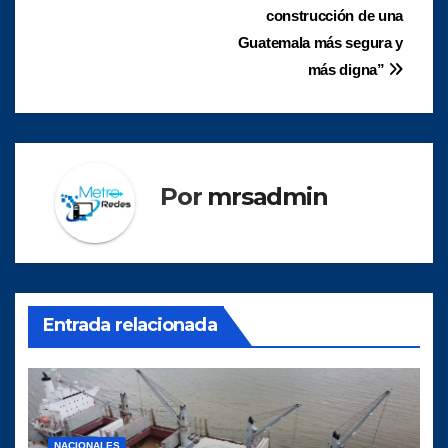
entradas
construcción de una
Guatemala más segura y
más digna”
Por
mrsadmin
Entrada relacionada
NACIONALES