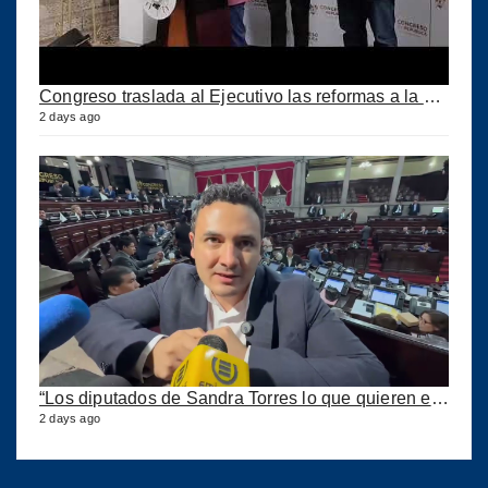
Congreso traslada al Ejecutivo las reformas a la Ley del IUSI tras firma del Decreto 18-2026
2 days ago
“Los diputados de Sandra Torres lo que quieren es extorsionar” expresa Samuel Pérez
2 days ago