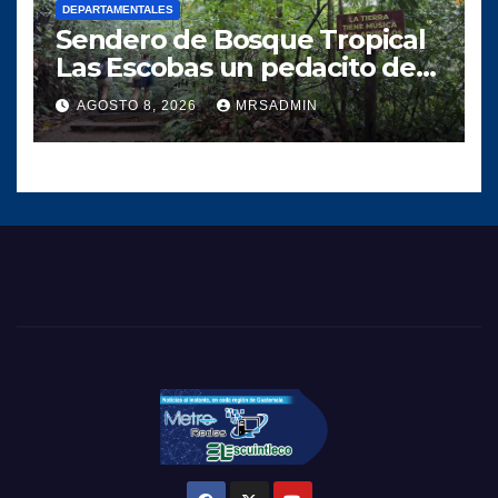
DEPARTAMENTALES
Sendero de Bosque Tropical
Las Escobas un pedacito de
tesoro Guatemalteco
AGOSTO 8, 2026
MRSADMIN