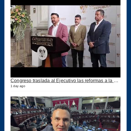
Congreso traslada al Ejecutivo las reformas a la Ley del IUSI tras firma del Decreto 18-2026
1 day ago