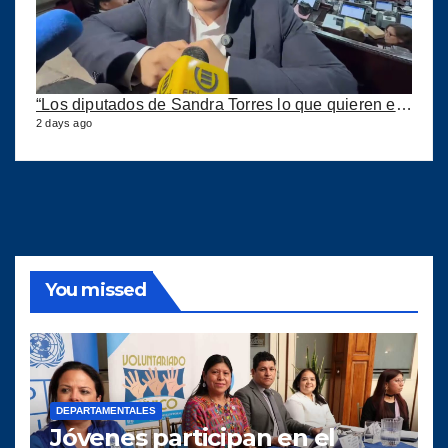
“Los diputados de Sandra Torres lo que quieren es extorsionar” expresa Samuel Pérez
2 days ago
You missed
DEPARTAMENTALES
Jóvenes participan en el