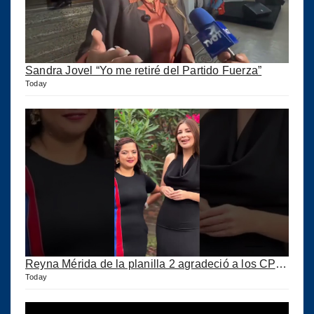
Sandra Jovel “Yo me retiré del Partido Fuerza”
Today
Reyna Mérida de la planilla 2 agradeció a los CPA por su confianza
Today