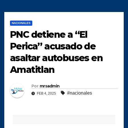
NACIONALES
PNC detiene a “El
Perica” acusado de
asaltar autobuses en
Amatitlan
Por
mrsadmin
#nacionales
FEB 4, 2025