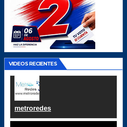
VIDEOS RECIENTES
metroredes