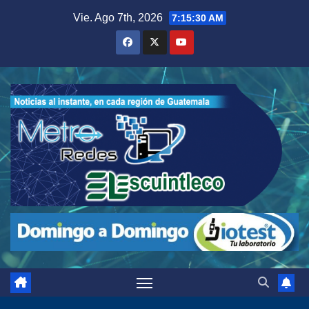
Saltar
Vie. Ago 7th, 2026
7:15:31 AM
al
contenido