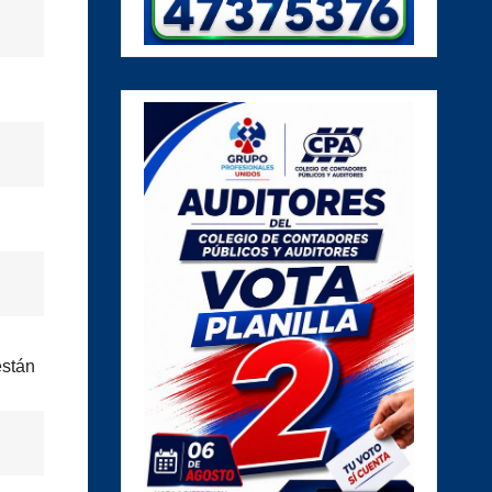
están