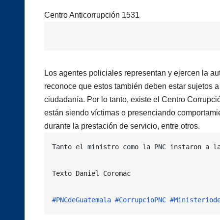
Centro Anticorrupción 1531
Los agentes policiales representan y ejercen la au
reconoce que estos también deben estar sujetos a c
ciudadanía. Por lo tanto, existe el Centro Corrup
están siendo víctimas o presenciando comportami
durante la prestación de servicio, entre otros.
Tanto el ministro como la PNC instaron a l
Texto Daniel Coromac

#PNCdeGuatemala
#CorrupcioPNC
#Ministeriod