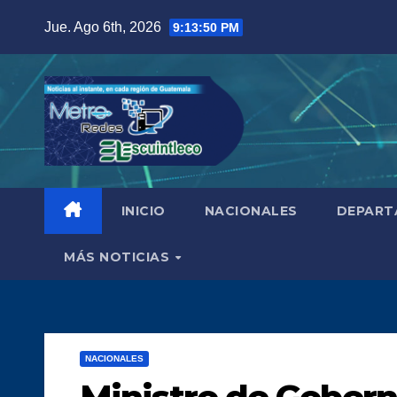
Saltar
Jue. Ago 6th, 2026
9:13:51 PM
al
contenido
INICIO
NACIONALES
DEPART
MÁS NOTICIAS
NACIONALES