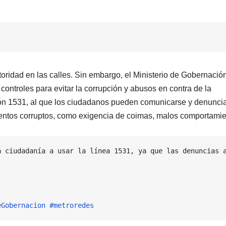
toridad en las calles. Sin embargo, el Ministerio de Gobernació
ontroles para evitar la corrupción y abusos en contra de la
ción 1531, al que los ciudadanos pueden comunicarse y denuncia
entos corruptos, como exigencia de coimas, malos comportami
a ciudadanía a usar la línea 1531, ya que las denuncias a
eGobernacion
#metroredes