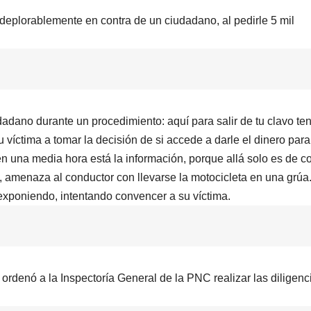
deplorablemente en contra de un ciudadano, al pedirle 5 mil
dadano durante un procedimiento: aquí para salir de tu clavo te
 víctima a tomar la decisión de si accede a darle el dinero para
en una media hora está la información, porque allá solo es de co
o, amenaza al conductor con llevarse la motocicleta en una grúa
exponiendo, intentando convencer a su víctima.
 ordenó a la Inspectoría General de la PNC realizar las diligenc