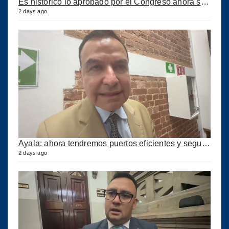
Es histórico lo aprobado por el Congreso ahora se podrán construir puertos privados
2 days ago
Ayala: ahora tendremos puertos eficientes y seguros con esta ley aprobada
2 days ago