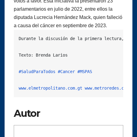
votos a favor. Esta iniciativa la presentaron 23
parlamentarios en julio de 2022, entre ellos la
diputada Lucrecia Hernández Mack, quien falleció
a causa del cáncer en septiembre de 2023.
Durante la discusión de la primera lectura, hace
Texto: Brenda Larios

#SaludParaTodos
#Cancer
#MSPAS
www.elmetropolitano.com.gt
www.metroredes.com
Autor