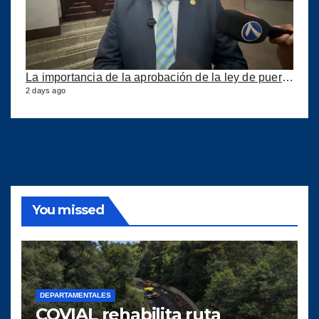
La importancia de la aprobación de la ley de puertos
2 days ago
You missed
DEPARTAMENTALES
COVIAL rehabilita ruta