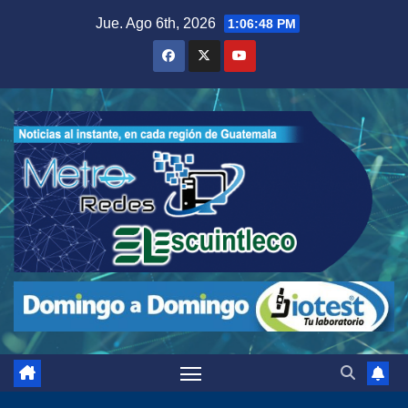
Saltar
Jue. Ago 6th, 2026
1:06:49 PM
al
contenido