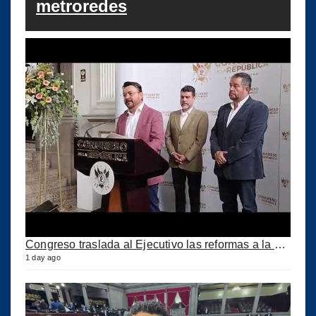
metroredes
Congreso traslada al Ejecutivo las reformas a la Ley del IUSI tras firma del Decreto 18-2026
1 day ago