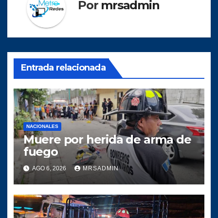
Por
mrsadmin
Entrada relacionada
NACIONALES
Muere por herida de arma de
fuego
AGO 6, 2026
MRSADMIN