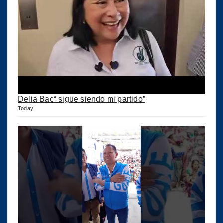
Delia Bac“ sigue siendo mi partido”
Today