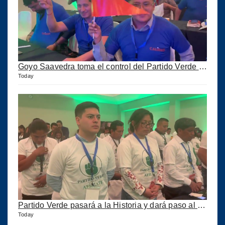
Goyo Saavedra toma el control del Partido Verde y ahora se llama CALIDAD pero corre peligro
Today
Partido Verde pasará a la Historia y dará paso al Partido Calidad
Today