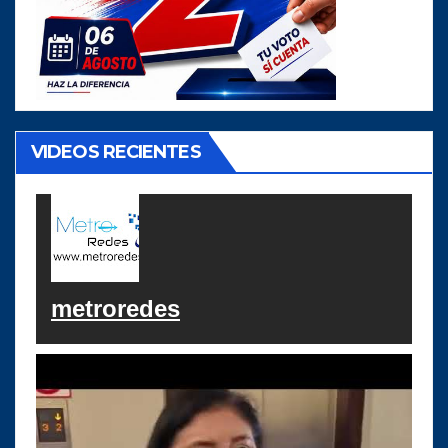
VIDEOS RECIENTES
metroredes