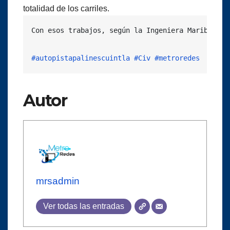
totalidad de los carriles.
Con esos trabajos, según la Ingeniera Maribel Ix
#autopistapalinescuintla
#Civ
#metroredes
Autor
mrsadmin
Ver todas las entradas