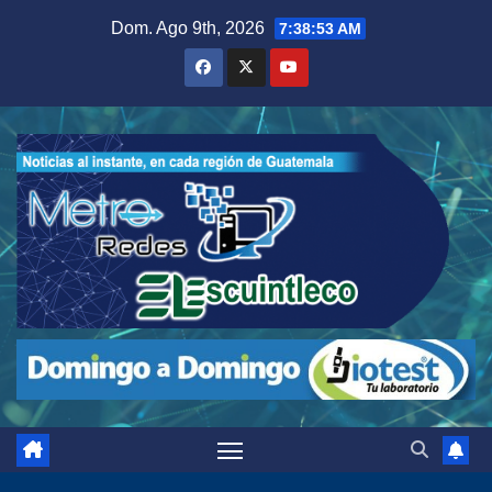
Saltar
Dom. Ago 9th, 2026
7:38:54 AM
al
contenido