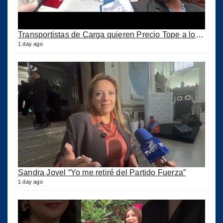
Transportistas de Carga quieren Precio Tope a los combustibles
1 day ago
Sandra Jovel “Yo me retiré del Partido Fuerza”
1 day ago