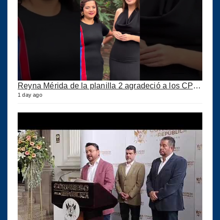
Reyna Mérida de la planilla 2 agradeció a los CPA por su confianza
1 day ago