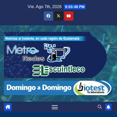
Saltar
Vie. Ago 7th, 2026
9:03:49 PM
al
contenido