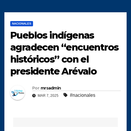
NACIONALES
Pueblos indígenas
agradecen “encuentros
históricos” con el
presidente Arévalo
Por
mrsadmin
#nacionales
MAR 7, 2025