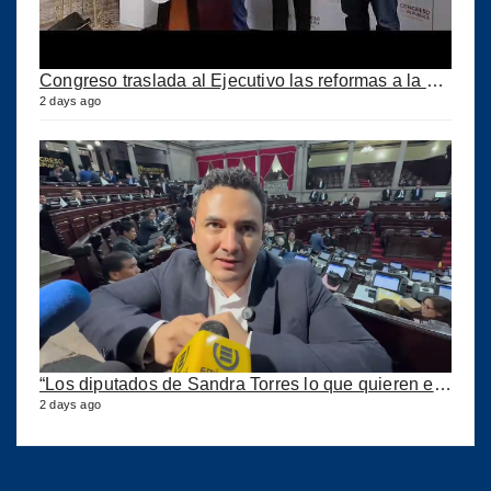
Congreso traslada al Ejecutivo las reformas a la Ley del IUSI tras firma del Decreto 18-2026
2 days ago
“Los diputados de Sandra Torres lo que quieren es extorsionar” expresa Samuel Pérez
2 days ago