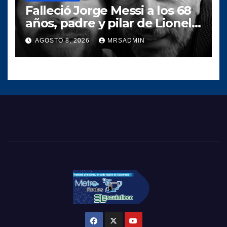
Falleció Jorge Messi a los 68
años, padre y pilar de Lionel
Messi
AGOSTO 8, 2026
MRSADMIN