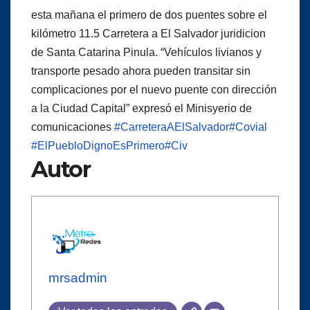
esta mañana el primero de dos puentes sobre el
kilómetro 11.5 Carretera a El Salvador juridicion
de Santa Catarina Pinula. “Vehículos livianos y
transporte pesado ahora pueden transitar sin
complicaciones por el nuevo puente con dirección
a la Ciudad Capital” expresó el Minisyerio de
comunicaciones
#CarreteraAElSalvador
#Covial
#ElPuebloDignoEsPrimero
#Civ
Autor
mrsadmin