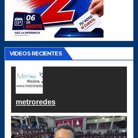
VIDEOS RECIENTES
metroredes