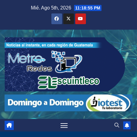
Saltar
Mié. Ago 5th, 2026
11:18:56 PM
al
contenido