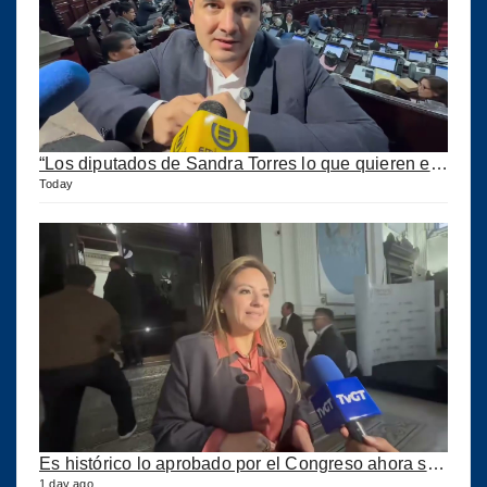
“Los diputados de Sandra Torres lo que quieren es extorsionar” expresa Samuel Pérez
Today
Es histórico lo aprobado por el Congreso ahora se podrán construir puertos privados
1 day ago