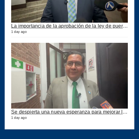
La importancia de la aprobación de la ley de puertos
1 day ago
Se despierta una nueva esperanza para mejorar los puertos del país
1 day ago