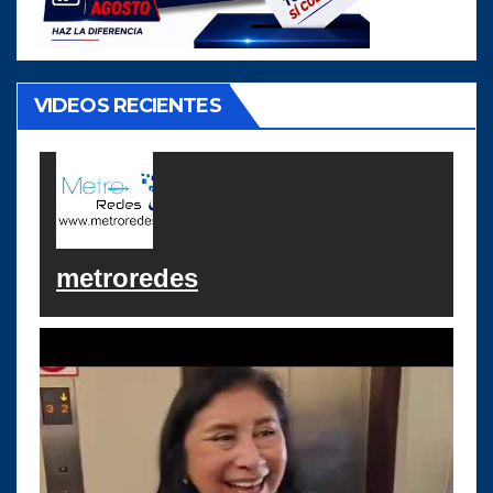
VIDEOS RECIENTES
metroredes