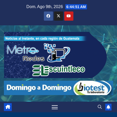
Saltar
Dom. Ago 9th, 2026
6:44:52 AM
al
contenido