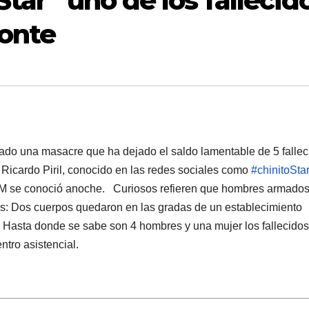
Star” uno de los fallecid
Monte
bado una masacre que ha dejado el saldo lamentable de 5 fallec
 Ricardo Piril, conocido en las redes sociales como
#chinitoSta
BDM se conoció anoche. Curiosos refieren que hombres armado
es: Dos cuerpos quedaron en las gradas de un establecimiento
 Hasta donde se sabe son 4 hombres y una mujer los fallecidos
entro asistencial.