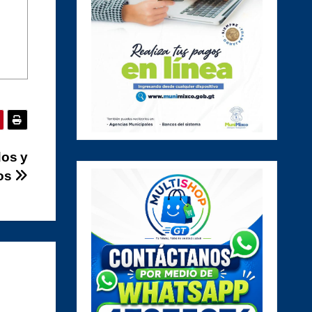
dos y
dos