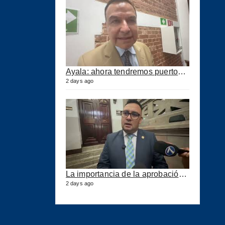
Ayala: ahora tendremos puertos eficientes y seguros con esta ley aprobada
2 days ago
La importancia de la aprobación de la ley de puertos
2 days ago