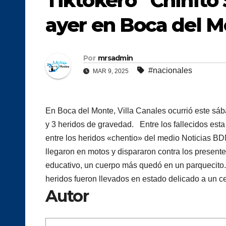
Tiktokero “Chinito 
ayer en Boca del 
Por
mrsadmin
#nacionales
MAR 9, 2025
En Boca del Monte, Villa Canales ocurrió este sá
y 3 heridos de gravedad. Entre los fallecidos esta
entre los heridos «chentio» del medio Noticias 
llegaron en motos y dispararon contra los present
educativo, un cuerpo más quedó en un parquecito.
heridos fueron llevados en estado delicado a un c
Autor