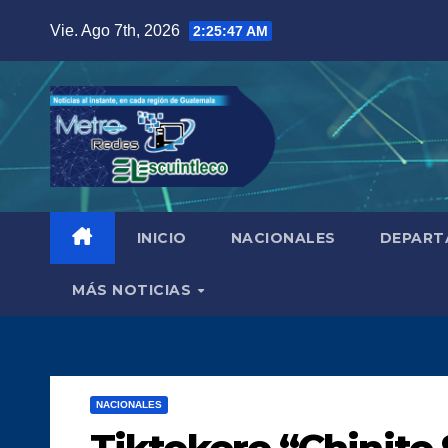
Saltar
Vie. Ago 7th, 2026
2:25:48 AM
al
contenido
INICIO
NACIONALES
DEPART
MÁS NOTICIAS
NACIONALES