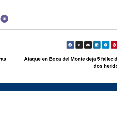
ras
Ataque en Boca del Monte deja 5 falleci
dos heri