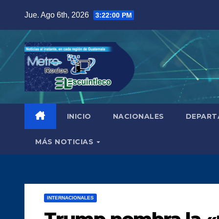
Saltar
Jue. Ago 6th, 2026
3:22:01 PM
al
contenido
INICIO
NACIONALES
DEPART
MÁS NOTICIAS
INTERNACIONALES