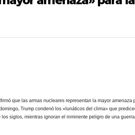
mayor amenaza» para la
afirmó que las armas nucleares representan la mayor amenaza 
 domingo, Trump condenó los «lunáticos del clima» que predice
 los siglos, mientras ignoran el inminente peligro de una guerra