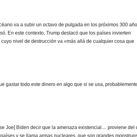
océano va a subir un octavo de pulgada en los próximos 300 año
ó. En este contexto, Trump destacó que los países invierten
uyo nivel de destrucción va «más allá de cualquier cosa que
 gastar todo este dinero en algo que si se usa, probablement
se Joe] Biden decir que la amenaza existencial… proviene del 
os países y se llama armas nucleares, que son grandes monstruo