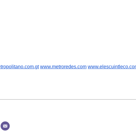
ropolitano.com.gt
www.metroredes.com
www.elescuintleco.c