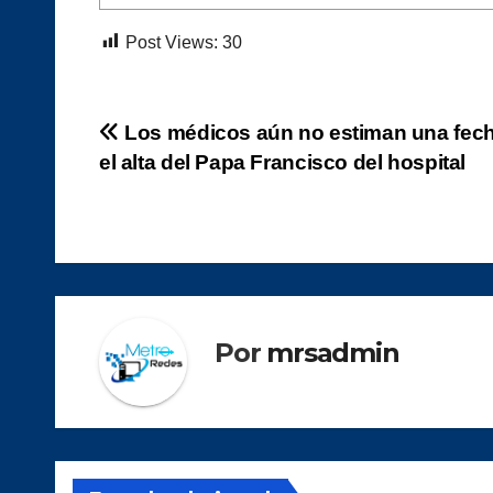
Post Views:
30
Navegación
Los médicos aún no estiman una fech
el alta del Papa Francisco del hospital
de
entradas
Por
mrsadmin