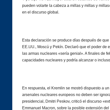
pueden volarte la cabeza a millas y millas y mill
en el discurso global.
Esta declaración se produce días después de que 
EE.UU., Moscú y Pekín. Declaró que el poder de e
las armas nucleares «sería genial». A finales de 
capacidades nucleares y podría alcanzar o incluso 
En respuesta, el Kremlin se mostró dispuesto a un 
arsenales nucleares europeos no deben ser ignora
presidencial, Dmitri Peskov, criticó el discurso «
Emmanuel Macron, sobre la posible extensión del 