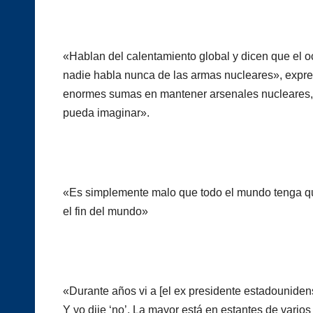
«Hablan del calentamiento global y dicen que el 
nadie habla nunca de las armas nucleares», expres
enormes sumas en mantener arsenales nucleares, c
pueda imaginar».
«Es simplemente malo que todo el mundo tenga que
el fin del mundo»
«Durante años vi a [el ex presidente estadouniden
Y yo dije ‘no’. La mayor está en estantes de vari