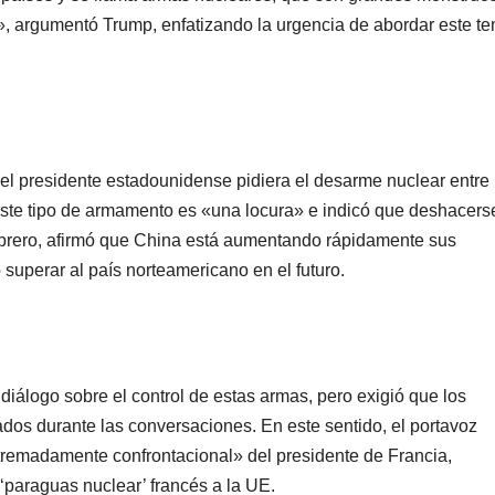
as», argumentó Trump, enfatizando la urgencia de abordar este t
el presidente estadounidense pidiera el desarme nuclear entre
ste tipo de armamento es «una locura» e indicó que deshacers
febrero, afirmó que China está aumentando rápidamente sus
superar al país norteamericano en el futuro.
diálogo sobre el control de estas armas, pero exigió que los
dos durante las conversaciones. En este sentido, el portavoz
extremadamente confrontacional» del presidente de Francia,
‘paraguas nuclear’ francés a la UE.