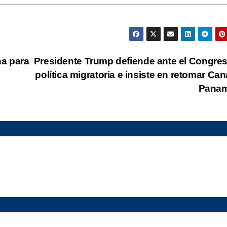
a para
Presidente Trump defiende ante el Congre
política migratoria e insiste en retomar Can
Pana