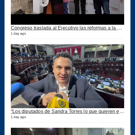
Congreso traslada al Ejecutivo las reformas a la Ley del IUSI tras firma del Decreto 18-2026
1 day ago
“Los diputados de Sandra Torres lo que quieren es extorsionar” expresa Samuel Pérez
1 day ago