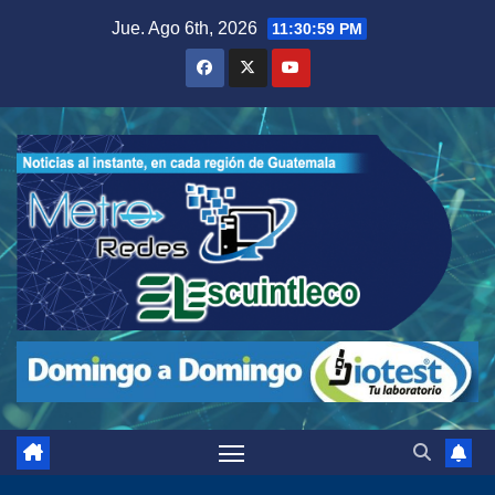
Saltar
Jue. Ago 6th, 2026
11:31:00 PM
al
contenido