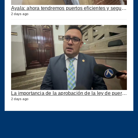
Ayala: ahora tendremos puertos eficientes y seguros con esta ley aprobada
2 days ago
La importancia de la aprobación de la ley de puertos
2 days ago