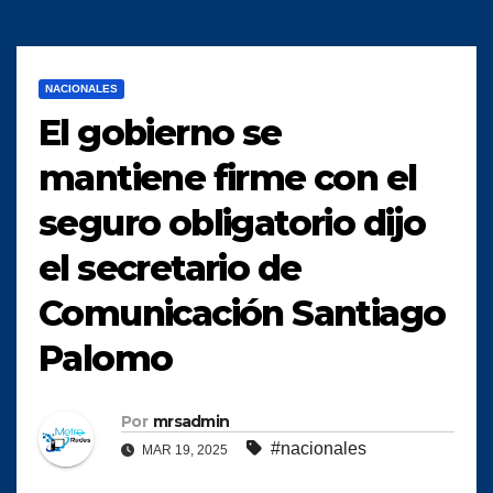
NACIONALES
El gobierno se
mantiene firme con el
seguro obligatorio dijo
el secretario de
Comunicación Santiago
Palomo
Por
mrsadmin
#nacionales
MAR 19, 2025