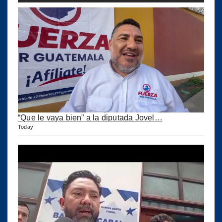
“Que le vaya bien” a la diputada Jovel…
Today