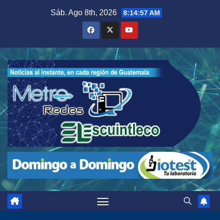
Saltar
Sáb. Ago 8th, 2026
8:14:58 AM
al
contenido