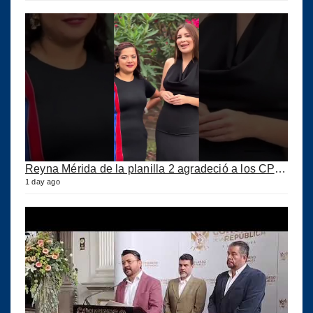
Reyna Mérida de la planilla 2 agradeció a los CPA por su confianza
1 day ago