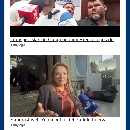
Transportistas de Carga quieren Precio Tope a los combustibles
1 day ago
Sandra Jovel “Yo me retiré del Partido Fuerza”
1 day ago