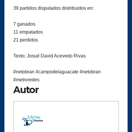
39 partidos disputados distribuidos en:
7 ganados
11 empatados
21 perdidos
Texto; Josué David Acevedo Rivas
#netobran
#campodelaguacate
#netobran
#metroredes
Autor