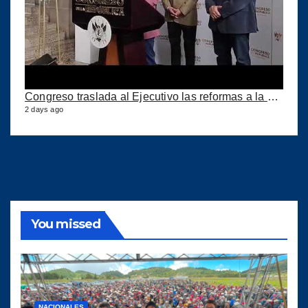
Congreso traslada al Ejecutivo las reformas a la Ley del IUSI tras firma del Decreto 18-2026
2 days ago
You missed
NACIONALES