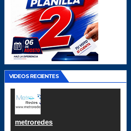
VIDEOS RECIENTES
metroredes