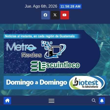
Saltar
Jue. Ago 6th, 2026
11:58:30 AM
al
contenido