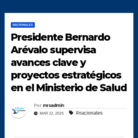
NACIONALES
Presidente Bernardo
Arévalo supervisa
avances clave y
proyectos estratégicos
en el Ministerio de Salud
Por
mrsadmin
#nacionales
MAR 22, 2025