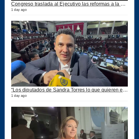
Congreso traslada al Ejecutivo las reformas a la Ley del IUSI tras firma del Decreto 18-2026
1 day ago
“Los diputados de Sandra Torres lo que quieren es extorsionar” expresa Samuel Pérez
1 day ago