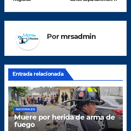
entradas
Por
mrsadmin
Entrada relacionada
NACIONALES
Muere por herida de arma de
fuego