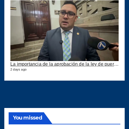
La importancia de la aprobación de la ley de puertos
2 days ago
You missed