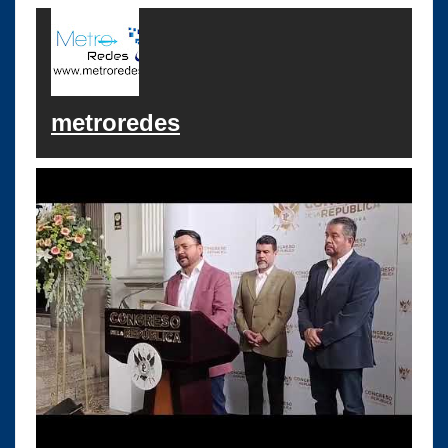
metroredes