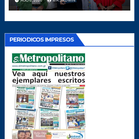
AGO 6, 2026
MRSADMIN
PERIODICOS IMPRESOS