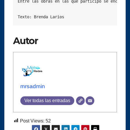
Entre las obras en las que participó se encuentr
Texto: Brenda Larios
Autor
mrsadmin
Ver todas las entradas
Post Views:
52