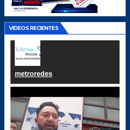
VIDEOS RECIENTES
metroredes