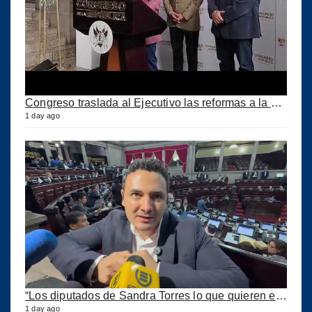
Congreso traslada al Ejecutivo las reformas a la Ley del IUSI tras firma del Decreto 18-2026
1 day ago
“Los diputados de Sandra Torres lo que quieren es extorsionar” expresa Samuel Pérez
1 day ago