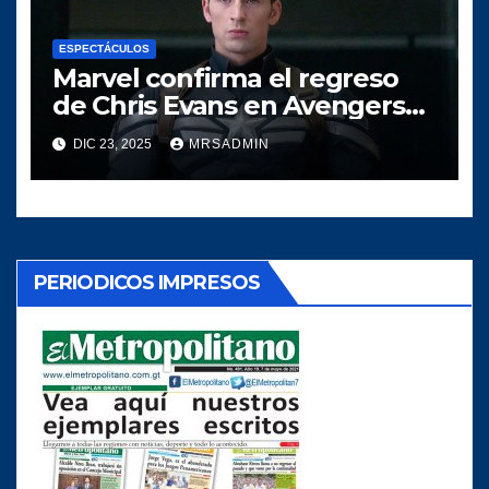
ESPECTÁCULOS
Marvel confirma el regreso
de Chris Evans en Avengers
Doomsday
DIC 23, 2025
MRSADMIN
PERIODICOS IMPRESOS