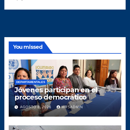
You missed
DEPARTAMENTALES
Jóvenes participan en el
proceso democrático
AGOSTO 8, 2026
MRSADMIN