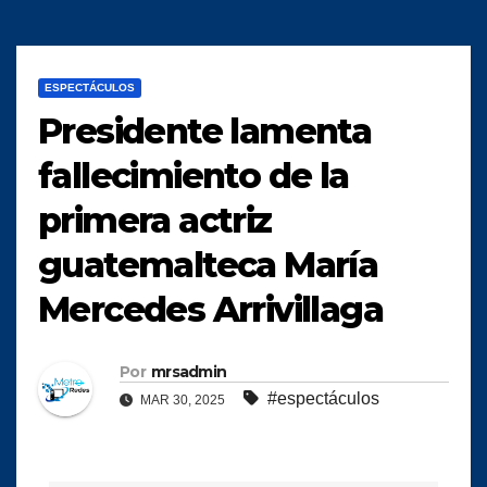
ESPECTÁCULOS
Presidente lamenta
fallecimiento de la
primera actriz
guatemalteca María
Mercedes Arrivillaga
Por
mrsadmin
#espectáculos
MAR 30, 2025