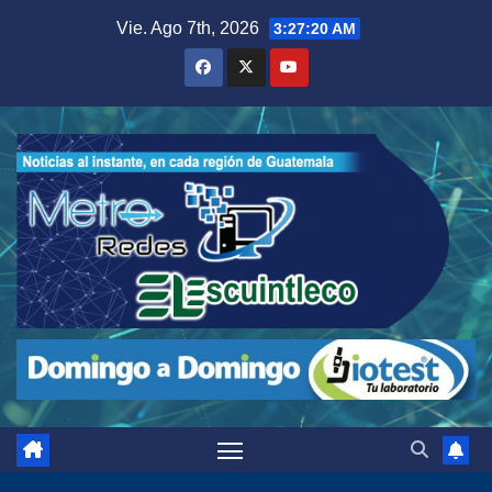
Saltar
Vie. Ago 7th, 2026
3:27:21 AM
al
contenido