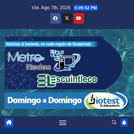
Saltar
Vie. Ago 7th, 2026
5:05:53 PM
al
contenido