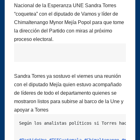
Nacional de la Esperanza UNE Sandra Torres
“coquetea” con el diputado de Vamos y líder de
Chimaltenango Mynor Mejía Popol para que tome
la dirección del Partido con miras al próximo
proceso electoral.
Sandra Torres ya sostuvo el viernes una reunión
con el diputado Mejía quien estuvo acompañado
de líderes de todo el departamento quienes se
mostraron listos para subirse al barco de la Une y
apoyar a Torres
Según los analistas políticos si Torres hace ali
#PartidoUne
#TSEGuatemala
#Chimaltenango
#metror