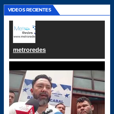
VIDEOS RECIENTES
metroredes