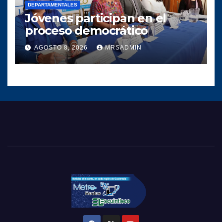
DEPARTAMENTALES
Jóvenes participan en el
proceso democrático
AGOSTO 8, 2026
MRSADMIN