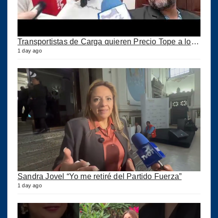
Transportistas de Carga quieren Precio Tope a los combustibles
1 day ago
Sandra Jovel “Yo me retiré del Partido Fuerza”
1 day ago