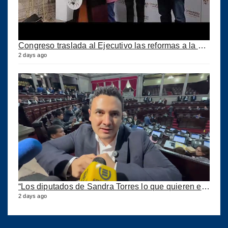
Congreso traslada al Ejecutivo las reformas a la Ley del IUSI tras firma del Decreto 18-2026
2 days ago
“Los diputados de Sandra Torres lo que quieren es extorsionar” expresa Samuel Pérez
2 days ago