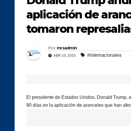
Donald Trump anun
aplicación de aranc
tomaron represalia
Por
mrsadmin
#internacionales
ABR 10, 2025
El presidente de Estados Unidos, Donald Trump, a
90 días en la aplicación de aranceles que han af