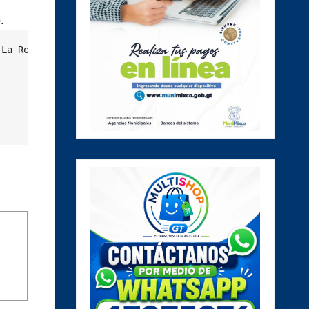
.
La Ronda que su Gobierno no respondería con aranceles y 