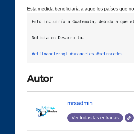
Esta medida beneficiaría a aquellos países que no
Esto incluiría a Guatemala, debido a que e
Noticia en Desarrollo…

#elfinancierogt
#aranceles
#metroredes
Autor
mrsadmin
Ver todas las entradas