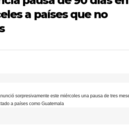
cia pausa de 90 días en
eles a países que no
s
nunció sorpresivamente este miércoles una pausa de tres mese
ectado a países como Guatemala