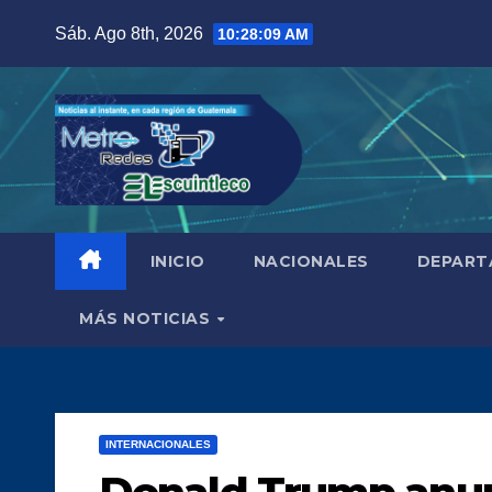
Saltar
Sáb. Ago 8th, 2026
10:28:10 AM
al
contenido
INICIO
NACIONALES
DEPART
MÁS NOTICIAS
INTERNACIONALES