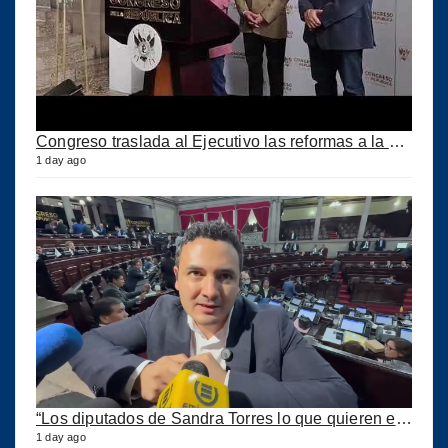
Congreso traslada al Ejecutivo las reformas a la Ley del IUSI tras firma del Decreto 18-2026
1 day ago
“Los diputados de Sandra Torres lo que quieren es extorsionar” expresa Samuel Pérez
1 day ago