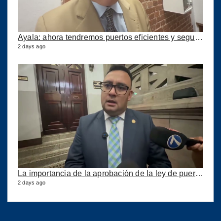
Ayala: ahora tendremos puertos eficientes y seguros con esta ley aprobada
2 days ago
La importancia de la aprobación de la ley de puertos
2 days ago