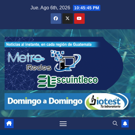
Saltar
Jue. Ago 6th, 2026
10:45:46 PM
al
contenido