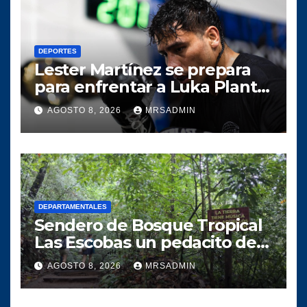
DEPORTES
Lester Martínez se prepara
para enfrentar a Luka Plantić
y defender el título mundial
AGOSTO 8, 2026
MRSADMIN
interino para Guatemala
DEPARTAMENTALES
Sendero de Bosque Tropical
Las Escobas un pedacito de
tesoro Guatemalteco
AGOSTO 8, 2026
MRSADMIN