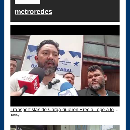
metroredes
Transportistas de Carga quieren Precio Tope a los combustibles
Today