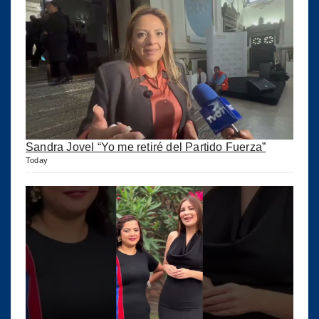
Sandra Jovel “Yo me retiré del Partido Fuerza”
Today