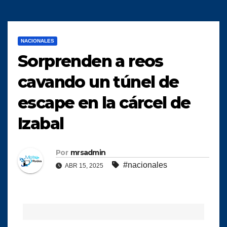
NACIONALES
Sorprenden a reos
cavando un túnel de
escape en la cárcel de
Izabal
Por
mrsadmin
#nacionales
ABR 15, 2025