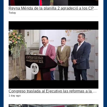
Reyna Mérida de la planilla 2 agradeció a los CPA por su confianza
Today
Congreso traslada al Ejecutivo las reformas a la Ley del IUSI tras firma del Decreto 18-2026
1 day ago