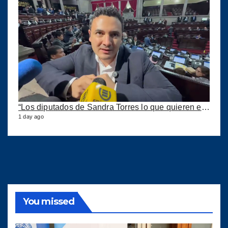
“Los diputados de Sandra Torres lo que quieren es extorsionar” expresa Samuel Pérez
1 day ago
You missed