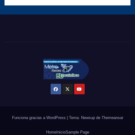
Funciona gracias a WordPress
|
Tema: Newsup de
Themeansar
Home
Inicio
Sample Page