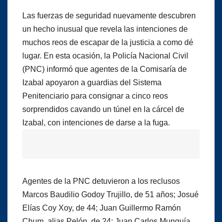
Las fuerzas de seguridad nuevamente descubren
un hecho inusual que revela las intenciones de
muchos reos de escapar de la justicia a como dé
lugar. En esta ocasión, la Policía Nacional Civil
(PNC) informó que agentes de la Comisaría de
Izabal apoyaron a guardias del Sistema
Penitenciario para consignar a cinco reos
sorprendidos cavando un túnel en la cárcel de
Izabal, con intenciones de darse a la fuga.
Agentes de la PNC detuvieron a los reclusos
Marcos Baudilio Godoy Trujillo, de 51 años; Josué
Elías Coy Xoy, de 44; Juan Guillermo Ramón
Chum, alias Pelón, de 24; Juan Carlos Munguía