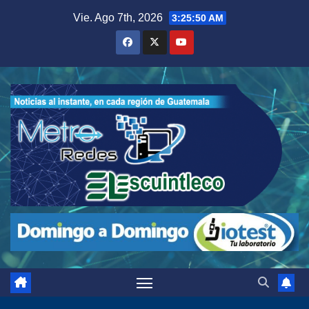
Saltar
Vie. Ago 7th, 2026
3:25:52 AM
al
contenido