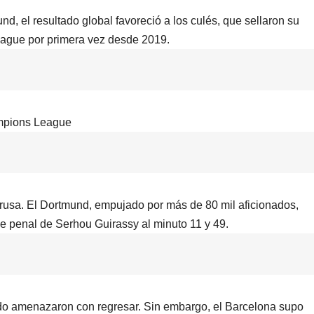
nd, el resultado global favoreció a los culés, que sellaron su
League por primera vez desde 2019.
ampions League
 rusa. El Dortmund, empujado por más de 80 mil aficionados,
de penal de Serhou Guirassy al minuto 11 y 49.
sado amenazaron con regresar. Sin embargo, el Barcelona supo