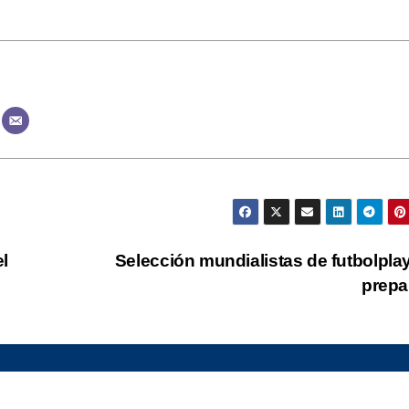
el
Selección mundialistas de futbolpla
prep