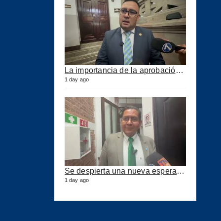
La importancia de la aprobación de la ley de puertos
1 day ago
Se despierta una nueva esperanza para mejorar los puertos del país
1 day ago