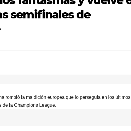
los fantasmas y vuelve 
s semifinales de
e
elona rompió la maldición europea que lo perseguía en los último
pos de la Champions League.