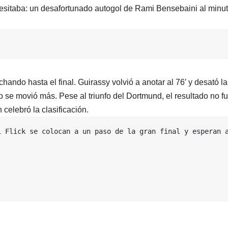
esitaba: un desafortunado autogol de Rami Bensebaini al minu
ando hasta el final. Guirassy volvió a anotar al 76′ y desató la
o se movió más. Pese al triunfo del Dortmund, el resultado no f
n celebró la clasificación.
i Flick se colocan a un paso de la gran final y esperan a