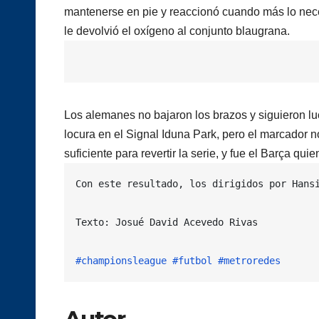
mantenerse en pie y reaccionó cuando más lo nec
le devolvió el oxígeno al conjunto blaugrana.
Los alemanes no bajaron los brazos y siguieron luch
locura en el Signal Iduna Park, pero el marcador n
suficiente para revertir la serie, y fue el Barça quie
Con este resultado, los dirigidos por Hans
Texto: Josué David Acevedo Rivas

#championsleague
#futbol
#metroredes