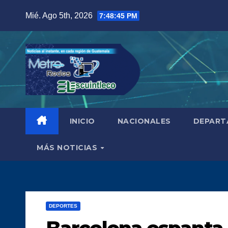
Saltar
Mié. Ago 5th, 2026
7:48:46 PM
al
contenido
INICIO
NACIONALES
DEPART
MÁS NOTICIAS
DEPORTES