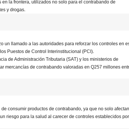
en la frontera, utilizados no solo para el contrabando de
tes y drogas.
un llamado a las autoridades para reforzar los controles en e
 los Puestos de Control Interinstitucional (PCI).
ia de Administración Tributaria (SAT) y los ministerios de
tar mercancías de contrabando valoradas en Q257 millones ent
 de consumir productos de contrabando, ya que no solo afectan
 riesgo para la salud al carecer de controles establecidos por