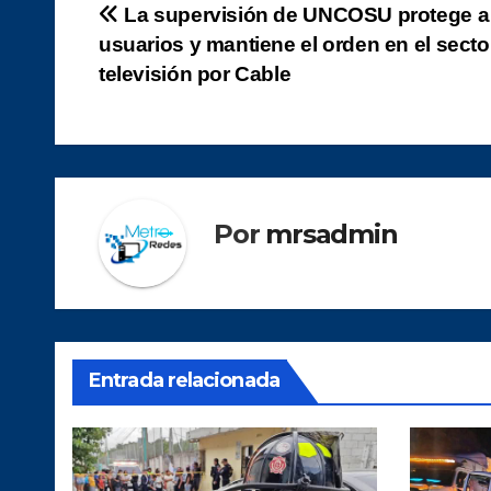
Navegación
La supervisión de UNCOSU protege a
usuarios y mantiene el orden en el secto
de
televisión por Cable
entradas
Por
mrsadmin
Entrada relacionada