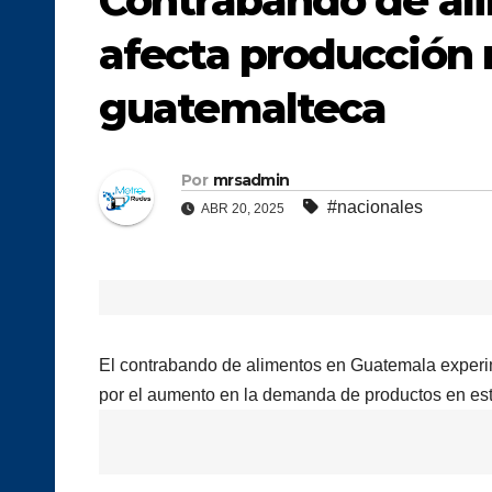
Contrabando de al
afecta producción 
guatemalteca
Por
mrsadmin
#nacionales
ABR 20, 2025
El contrabando de alimentos en Guatemala experi
por el aumento en la demanda de productos en es