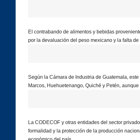
El contrabando de alimentos y bebidas provenien
por la devaluación del peso mexicano y la falta de 
Según la Cámara de Industria de Guatemala, este 
Marcos, Huehuetenango, Quiché y Petén, aunque su
La CODECOF y otras entidades del sector privado
formalidad y la protección de la producción nacion
económico del país.