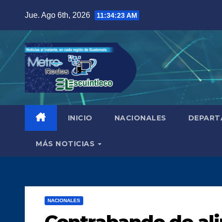
Saltar
Jue. Ago 6th, 2026
11:34:24 AM
al
contenido
INICIO
NACIONALES
DEPART
MÁS NOTICIAS
NACIONALES