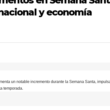
imentos en Semana Sant
nacional y economía
menta un notable incremento durante la Semana Santa, impuls
ta temporada.