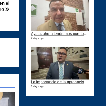
en el
 10
Ayala: ahora tendremos puertos eficientes y seguros con esta ley aprobada
2 days ago
La importancia de la aprobación de la ley de puertos
2 days ago