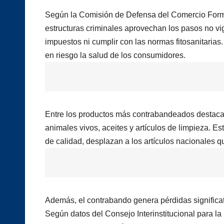
Según la Comisión de Defensa del Comercio Form
estructuras criminales aprovechan los pasos no vi
impuestos ni cumplir con las normas fitosanitarias
en riesgo la salud de los consumidores.
Entre los productos más contrabandeados destacan 
animales vivos, aceites y artículos de limpieza. E
de calidad, desplazan a los artículos nacionales qu
Además, el contrabando genera pérdidas significati
Según datos del Consejo Interinstitucional para l