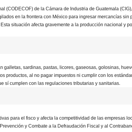
al (CODECOF) de la Cámara de Industria de Guatemala (CIG),
gilados en la frontera con México para ingresar mercancías sin 
. Esta situación afecta gravemente a la producción nacional y p
galletas, sardinas, pastas, licores, gaseosas, golosinas, huev
stos productos, al no pagar impuestos ni cumplir con los estánda
e sí cumplen con las regulaciones tributarias y sanitarias.
vas para el fisco y afecta la competitividad de las empresas lo
a Prevención y Combate a la Defraudación Fiscal y al Contraba