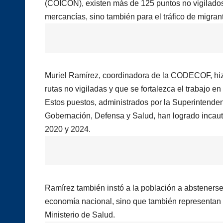
(COICON), existen más de 125 puntos no vigilados 
mercancías, sino también para el tráfico de migran
Muriel Ramírez, coordinadora de la CODECOF, hizo 
rutas no vigiladas y que se fortalezca el trabajo en
Estos puestos, administrados por la Superintendenc
Gobernación, Defensa y Salud, han logrado incau
2020 y 2024.
Ramírez también instó a la población a abstenerse
economía nacional, sino que también representan un
Ministerio de Salud.