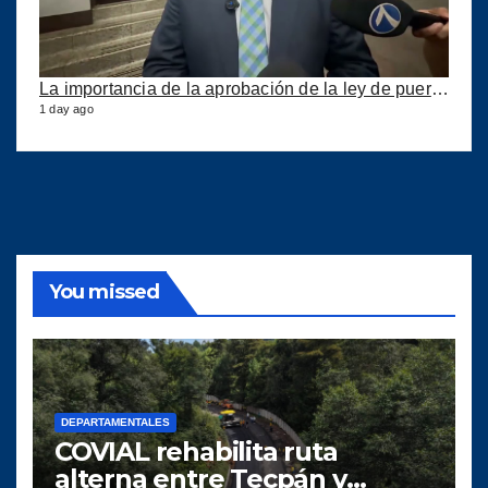
La importancia de la aprobación de la ley de puertos
1 day ago
You missed
DEPARTAMENTALES
COVIAL rehabilita ruta
alterna entre Tecpán y