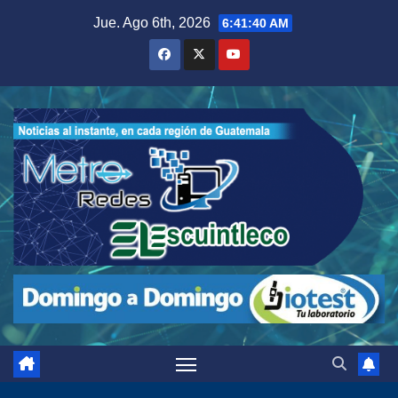
Saltar
Jue. Ago 6th, 2026
6:41:41 AM
al
contenido