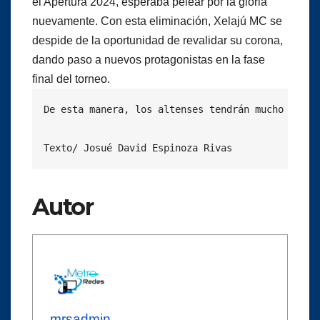
el Apertura 2024, esperaba pelear por la gloria
nuevamente. Con esta eliminación, Xelajú MC se
despide de la oportunidad de revalidar su corona,
dando paso a nuevos protagonistas en la fase
final del torneo.
De esta manera, los altenses tendrán mucho que r
Texto/ Josué David Espinoza Rivas
Autor
mrsadmin