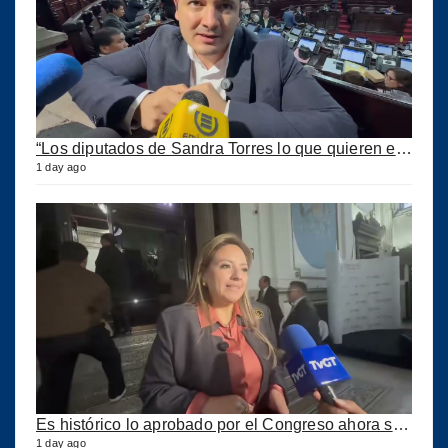
“Los diputados de Sandra Torres lo que quieren es extorsionar” expresa Samuel Pérez
1 day ago
Es histórico lo aprobado por el Congreso ahora se podrán construir puertos privados
1 day ago