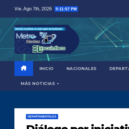
Saltar
Vie. Ago 7th, 2026
5:11:58 PM
al
contenido
INICIO
NACIONALES
DEPART
MÁS NOTICIAS
DEPARTAMENTALES