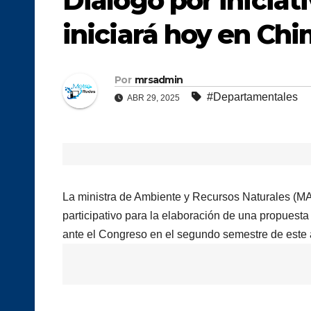
Diálogo por iniciat
iniciará hoy en Ch
Por
mrsadmin
#Departamentales
ABR 29, 2025
La ministra de Ambiente y Recursos Naturales (MAR
participativo para la elaboración de una propues
ante el Congreso en el segundo semestre de este 