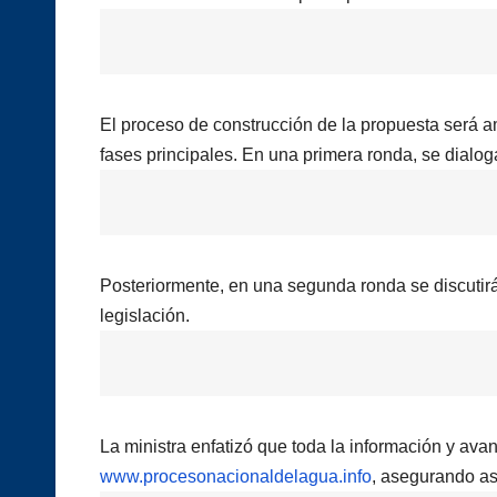
El proceso de construcción de la propuesta será amp
fases principales. En una primera ronda, se dialoga
Posteriormente, en una segunda ronda se discutir
legislación.
La ministra enfatizó que toda la información y ava
www.procesonacionaldelagua.info
, asegurando así