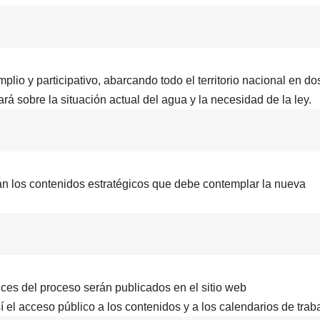
lio y participativo, abarcando todo el territorio nacional en do
rá sobre la situación actual del agua y la necesidad de la ley.
án los contenidos estratégicos que debe contemplar la nueva
nces del proceso serán publicados en el sitio web
 el acceso público a los contenidos y a los calendarios de traba