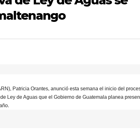
iva de Ley de Aguas se
imaltenango
N), Patricia Orantes, anunció esta semana el inicio del proce
ta de Ley de Aguas que el Gobierno de Guatemala planea presen
año.