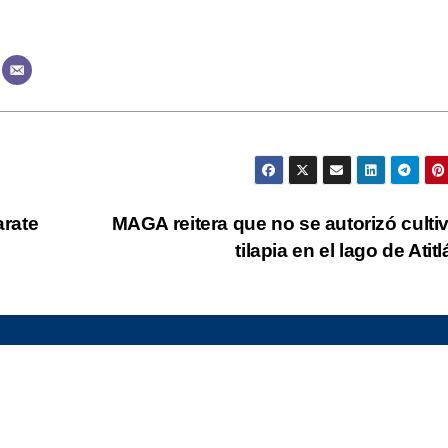
rate
MAGA reitera que no se autorizó culti
tilapia en el lago de Atit