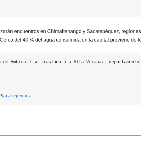
lizarán encuentros en Chimaltenango y Sacatepéquez, regiones
. Cerca del 40 % del agua consumida en la capital proviene de l
o de Ambiente se trasladará a Alta Verapaz, departamento 
#Sacatepequez