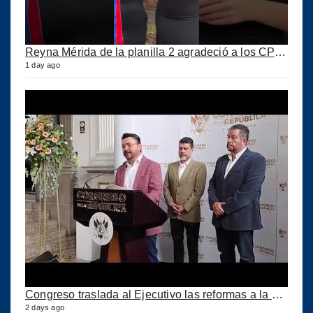
Reyna Mérida de la planilla 2 agradeció a los CPA por su confianza
1 day ago
Congreso traslada al Ejecutivo las reformas a la Ley del IUSI tras firma del Decreto 18-2026
2 days ago