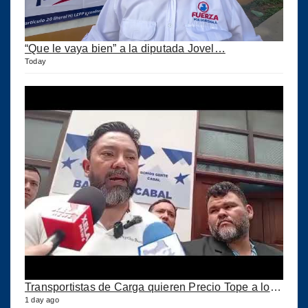
“Que le vaya bien” a la diputada Jovel…
Today
Transportistas de Carga quieren Precio Tope a los combustibles
1 day ago