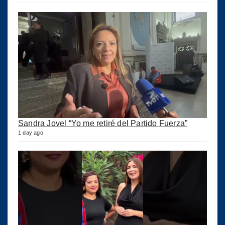
Sandra Jovel “Yo me retiré del Partido Fuerza”
1 day ago