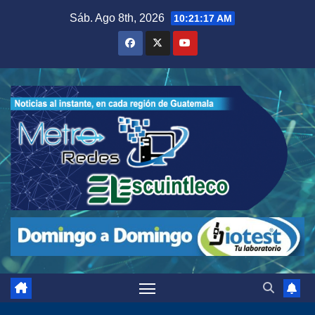
Saltar
Sáb. Ago 8th, 2026
10:21:18 AM
al
contenido