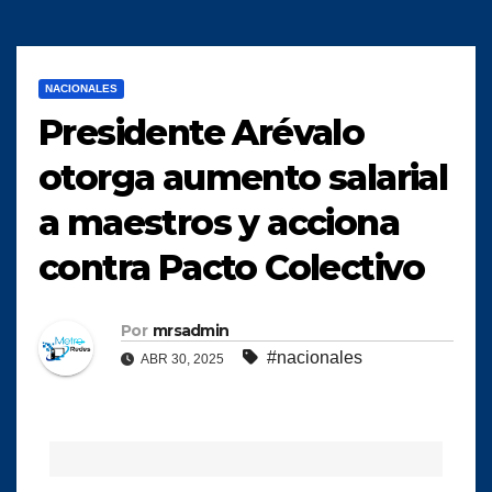
NACIONALES
Presidente Arévalo
otorga aumento salarial
a maestros y acciona
contra Pacto Colectivo
Por
mrsadmin
#nacionales
ABR 30, 2025