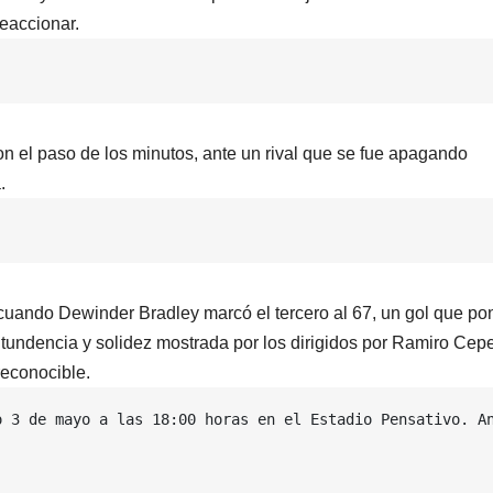
reaccionar.
on el paso de los minutos, ante un rival que se fue apagando
.
, cuando Dewinder Bradley marcó el tercero al 67, un gol que po
ntundencia y solidez mostrada por los dirigidos por Ramiro Cep
reconocible.
o 3 de mayo a las 18:00 horas en el Estadio Pensativo. An