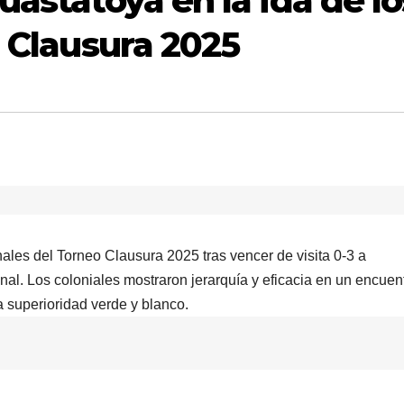
uastatoya en la ida de lo
l Clausura 2025
ales del Torneo Clausura 2025 tras vencer de visita 0-3 a
inal. Los coloniales mostraron jerarquía y eficacia en un encuen
a superioridad verde y blanco.