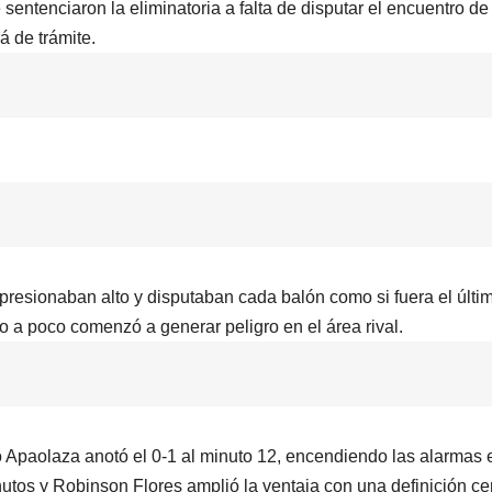
sentenciaron la eliminatoria a falta de disputar el encuentro de
á de trámite.
resionaban alto y disputaban cada balón como si fuera el últi
o a poco comenzó a generar peligro en el área rival.
 Apaolaza anotó el 0-1 al minuto 12, encendiendo las alarmas 
tos y Robinson Flores amplió la ventaja con una definición ce