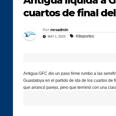
Antigua liquida a G
cuartos de final de
Por
mrsadmin
#deportes
MAY 1, 2025
Antigua GFC dio un paso firme rumbo a las semifin
Guastatoya en el partido de ida de los cuartos de f
que arrancó parejo, pero que terminó con una clar