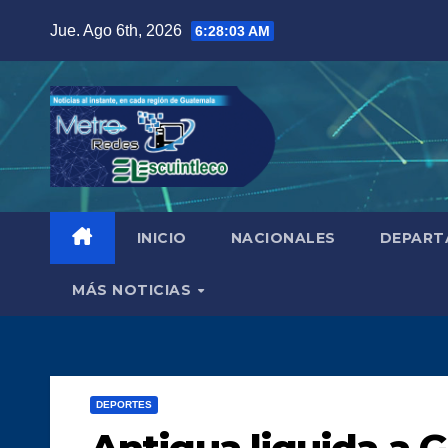
Saltar
Jue. Ago 6th, 2026
6:28:04 AM
al
contenido
INICIO
NACIONALES
DEPART
MÁS NOTICIAS
DEPORTES