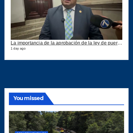
La importancia de la aprobación de la ley de puertos
1 day ago
You missed