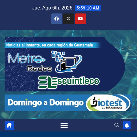
Saltar
Jue. Ago 6th, 2026
5:59:11 AM
al
contenido