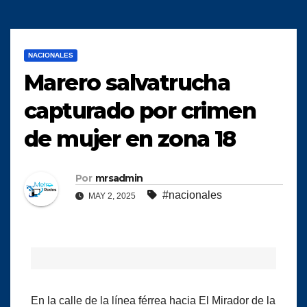
NACIONALES
Marero salvatrucha
capturado por crimen
de mujer en zona 18
Por
mrsadmin
#nacionales
MAY 2, 2025
En la calle de la línea férrea hacia El Mirador de la