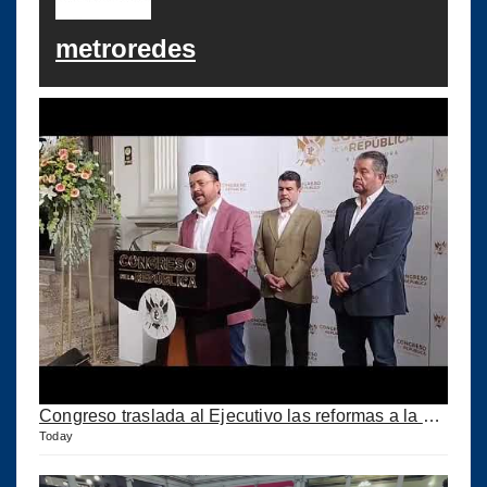
metroredes
Congreso traslada al Ejecutivo las reformas a la Ley del IUSI tras firma del Decreto 18-2026
Today