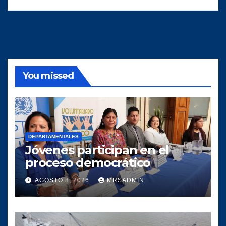
You missed
DEPARTAMENTALES
Jóvenes participan en el
proceso democrático
AGOSTO 8, 2026
MRSADMIN