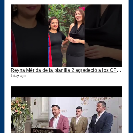
Reyna Mérida de la planilla 2 agradeció a los CPA por su confianza
1 day ago