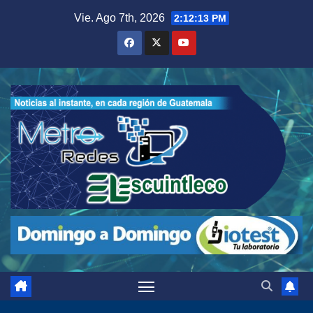
Saltar
Vie. Ago 7th, 2026
2:12:15 PM
al
contenido