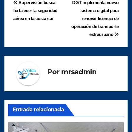
Navegación
Supervisión busca
DGT implementa nuevo
fortalecer la seguridad
sistema digital para
de
aérea en la costa sur
renovar licencia de
entradas
operación de transporte
extraurbano
Por
mrsadmin
Entrada relacionada