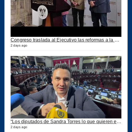
Congreso traslada al Ejecutivo las reformas a la Ley del IUSI tras firma del Decreto 18-2026
2 days ago
“Los diputados de Sandra Torres lo que quieren es extorsionar” expresa Samuel Pérez
2 days ago