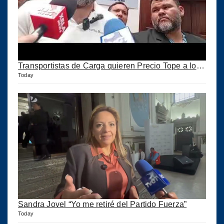
Transportistas de Carga quieren Precio Tope a los combustibles
Today
Sandra Jovel “Yo me retiré del Partido Fuerza”
Today