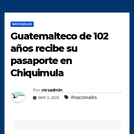
NACIONALES
Guatemalteco de 102
años recibe su
pasaporte en
Chiquimula
Por
mrsadmin
#nacionales
MAY 3, 2025