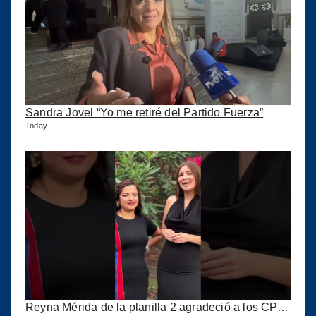
Sandra Jovel “Yo me retiré del Partido Fuerza”
Today
Reyna Mérida de la planilla 2 agradeció a los CPA por su confianza