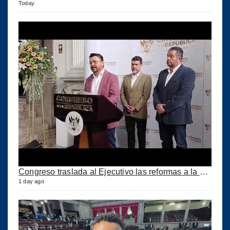
Today
Congreso traslada al Ejecutivo las reformas a la Ley del IUSI tras firma del Decreto 18-2026
1 day ago