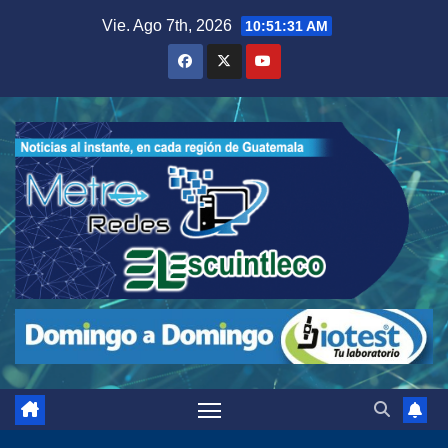
Saltar
Vie. Ago 7th, 2026
10:51:33 AM
al
contenido