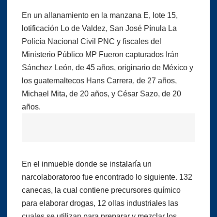
En un allanamiento en la manzana E, lote 15,
lotificación Lo de Valdez, San José Pínula La
Policía Nacional Civil PNC y fiscales del
Ministerio Público MP Fueron capturados Irán
Sánchez León, de 45 años, originario de México y
los guatemaltecos Hans Carrera, de 27 años,
Michael Mita, de 20 años, y César Sazo, de 20
años.
En el inmueble donde se instalaría un
narcolaboratoroo fue encontrado lo siguiente. 132
canecas, la cual contiene precursores químico
para elaborar drogas, 12 ollas industriales las
cuales se utilizan para preparar y mezclar los