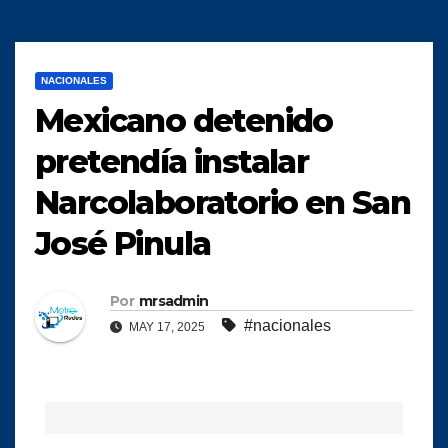
NACIONALES
Mexicano detenido
pretendía instalar
Narcolaboratorio en San
José Pinula
Por
mrsadmin
#nacionales
MAY 17, 2025