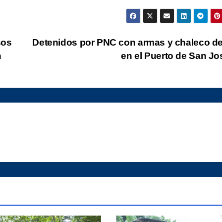
sos
Detenidos por PNC con armas y chaleco d
n
en el Puerto de San J