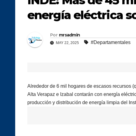
INDE: Más de 45 mi
energía eléctrica s
Por
mrsadmin
#Departamentales
MAY 22, 2025
Alrededor de 6 mil hogares de escasos recursos (
Alta Verapaz e Izabal contarán con energía eléctri
producción y distribución de energía limpia del Inst