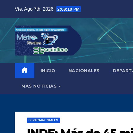
Saltar
Vie. Ago 7th, 2026
2:06:20 PM
al
contenido
INICIO
NACIONALES
DEPART
MÁS NOTICIAS
DEPARTAMENTALES