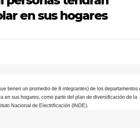
l personas tendrán
olar en sus hogares
que tienen un promedio de 8 integrantes) de los departamentos
ca en sus hogares, como parte del plan de diversificación de la
ituto Nacional de Electrificación (INDE).