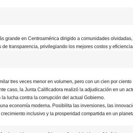
más grande en Centroamérica dirigido a comunidades olvidadas,
de transparencia, privilegiando los mejores costos y eficiencia
imilar tres veces menor en volumen, pero con un cien por cient
te caso, la Junta Calificadora realizó la adjudicación en un act
 la lucha contra la corrupción del actual Gobierno.
e una economía moderna. Posibilita las inversiones, las innovac
 crecimiento inclusivo y la prosperidad compartida en un planet