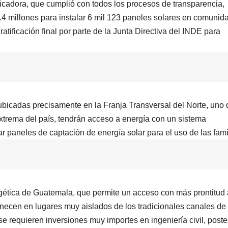
icadora, que cumplió con todos los procesos de transparencia,
.4 millones para instalar 6 mil 123 paneles solares en comunid
atificación final por parte de la Junta Directiva del INDE para
bicadas precisamente en la Franja Transversal del Norte, uno 
trema del país, tendrán acceso a energía con un sistema
ar paneles de captación de energía solar para el uso de las fami
rgética de Guatemala, que permite un acceso con más prontitud 
necen en lugares muy aislados de los tradicionales canales de
 se requieren inversiones muy importes en ingeniería civil, poste