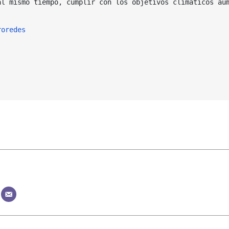
al mismo tiempo, cumplir con los objetivos climáticos aum
roredes