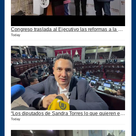
Congreso traslada al Ejecutivo las reformas a la Ley del IUSI tras firma del Decreto 18-2026
Today
“Los diputados de Sandra Torres lo que quieren es extorsionar” expresa Samuel Pérez
Today