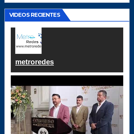
VIDEOS RECIENTES
metroredes