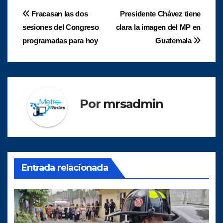
Navegación
Fracasan las dos
Presidente Chávez tiene
sesiones del Congreso
clara la imagen del MP en
de
programadas para hoy
Guatemala
entradas
Por
mrsadmin
Entrada relacionada