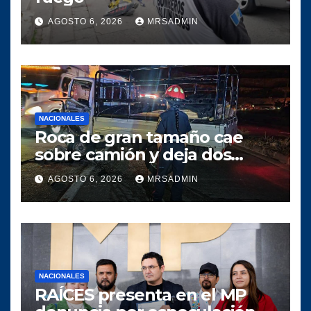
AGOSTO 6, 2026
MRSADMIN
NACIONALES
Roca de gran tamaño cae
sobre camión y deja dos
heridos en ruta al Atlántico
AGOSTO 6, 2026
MRSADMIN
NACIONALES
RAÍCES presenta en el MP