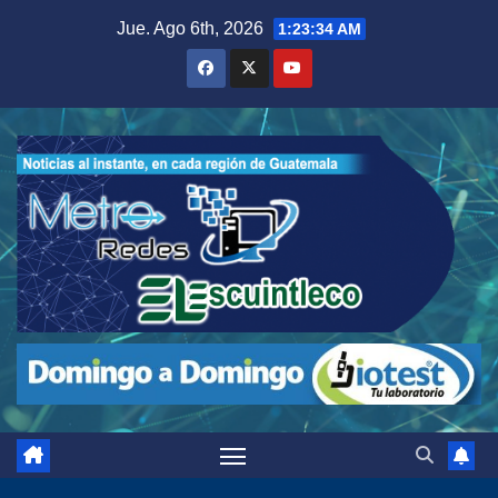
Saltar
Jue. Ago 6th, 2026
1:23:36 AM
al
contenido