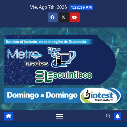
Saltar
Vie. Ago 7th, 2026
4:22:41 AM
al
contenido