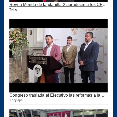
Reyna Mérida de la planilla 2 agradeció a los CPA por su confianza
Today
Congreso traslada al Ejecutivo las reformas a la Ley del IUSI tras firma del Decreto 18-2026
1 day ago