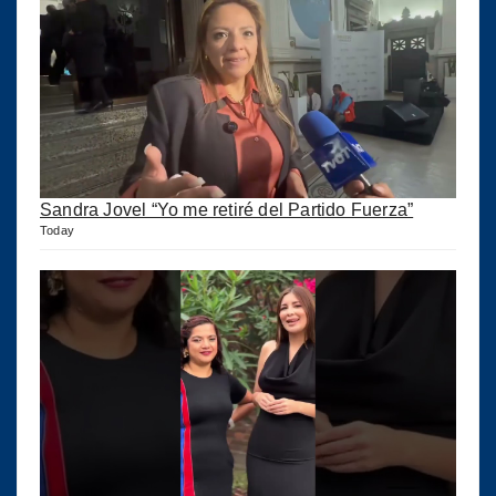
Sandra Jovel “Yo me retiré del Partido Fuerza”
Today