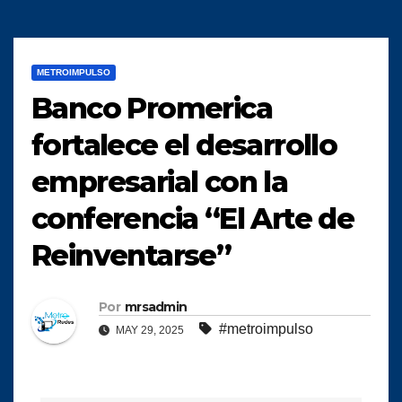
METROIMPULSO
Banco Promerica
fortalece el desarrollo
empresarial con la
conferencia “El Arte de
Reinventarse”
Por
mrsadmin
#metroimpulso
MAY 29, 2025