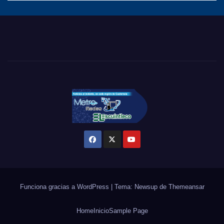
Funciona gracias a WordPress
|
Tema: Newsup de
Themeansar
Home
Inicio
Sample Page