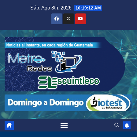
Saltar
Sáb. Ago 8th, 2026
10:19:13 AM
al
contenido