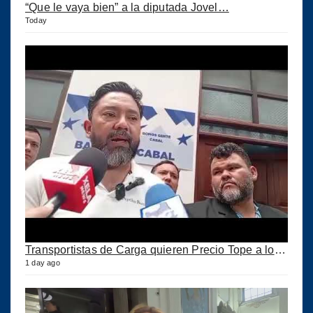
“Que le vaya bien” a la diputada Jovel…
Today
Transportistas de Carga quieren Precio Tope a los combustibles
1 day ago