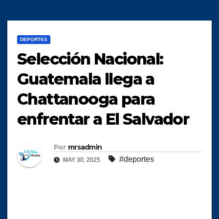
DEPORTES
Selección Nacional:
Guatemala llega a
Chattanooga para
enfrentar a El Salvador
Por
mrsadmin
#deportes
MAY 30, 2025