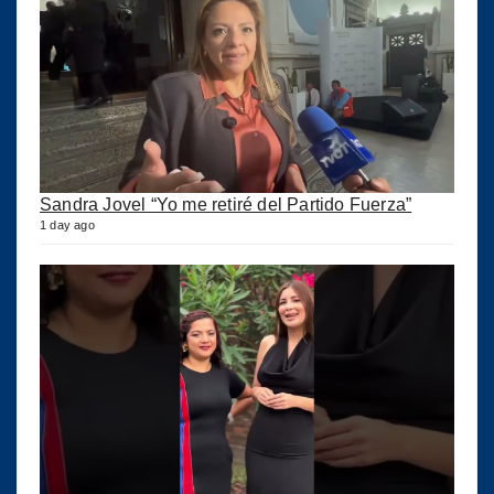
Sandra Jovel “Yo me retiré del Partido Fuerza”
1 day ago