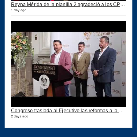
Reyna Mérida de la planilla 2 agradeció a los CPA por su confianza
1 day ago
Congreso traslada al Ejecutivo las reformas a la Ley del IUSI tras firma del Decreto 18-2026
2 days ago