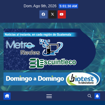
Saltar
Dom. Ago 9th, 2026
5:01:32 AM
al
contenido