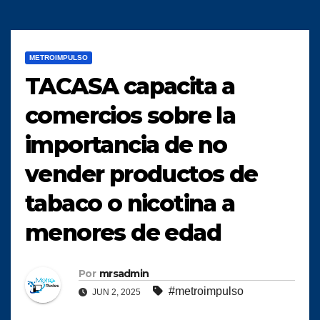
METROIMPULSO
TACASA capacita a
comercios sobre la
importancia de no
vender productos de
tabaco o nicotina a
menores de edad
Por
mrsadmin
#metroimpulso
JUN 2, 2025