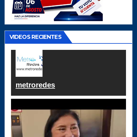
VIDEOS RECIENTES
metroredes