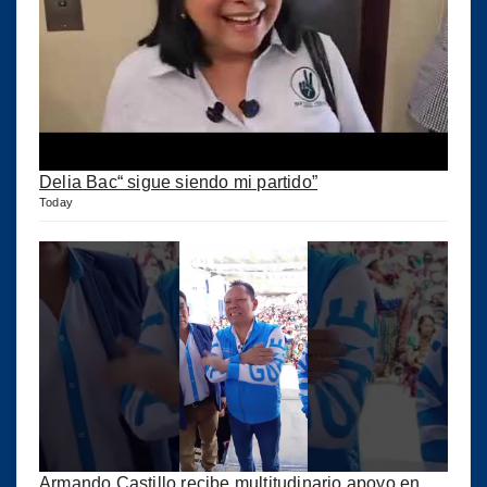
Delia Bac“ sigue siendo mi partido”
Today
Armando Castillo recibe multitudinario apoyo en Municipios de Quiché