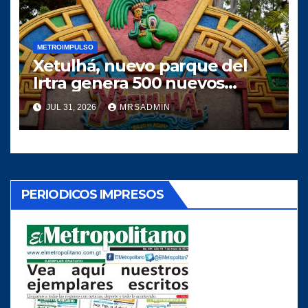
METROIMPULSO
Xetulhá, nuevo parque del
Irtra genera 500 nuevos
empleos
JUL 31, 2026
MRSADMIN
PERIODICOS IMPRESOS