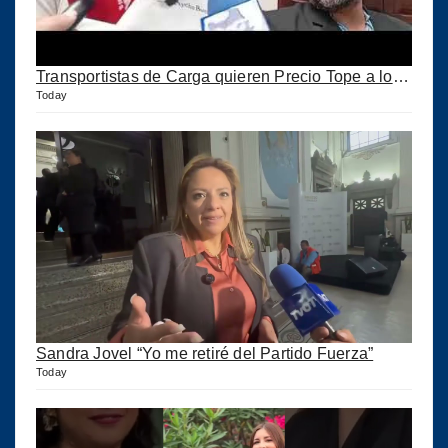
Transportistas de Carga quieren Precio Tope a los combustibles
Today
Sandra Jovel “Yo me retiré del Partido Fuerza”
Today