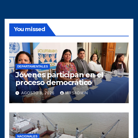
You missed
DEPARTAMENTALES
Jóvenes participan en el
proceso democrático
AGOSTO 8, 2026
MRSADMIN
NACIONALES