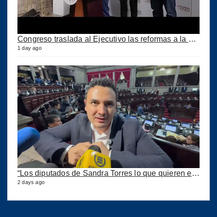
Congreso traslada al Ejecutivo las reformas a la Ley del IUSI tras firma del Decreto 18-2026
1 day ago
“Los diputados de Sandra Torres lo que quieren es extorsionar” expresa Samuel Pérez
2 days ago