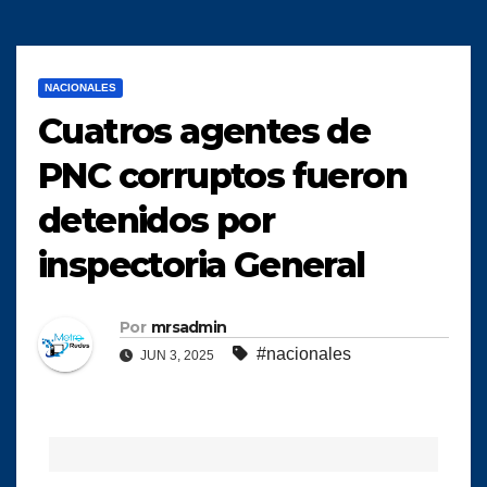
NACIONALES
Cuatros agentes de
PNC corruptos fueron
detenidos por
inspectoria General
Por
mrsadmin
#nacionales
JUN 3, 2025