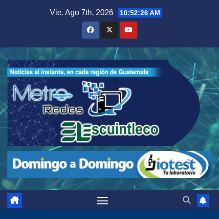
Saltar
Vie. Ago 7th, 2026
10:52:28 AM
al
contenido