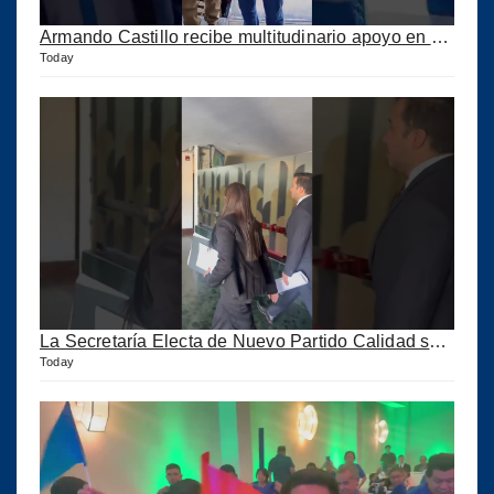
Armando Castillo recibe multitudinario apoyo en Municipios de Quiché
Today
La Secretaría Electa de Nuevo Partido Calidad sale huyendo de la Prensa
Today