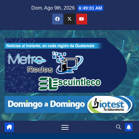
Saltar
Dom. Ago 9th, 2026
6:49:03 AM
al
contenido