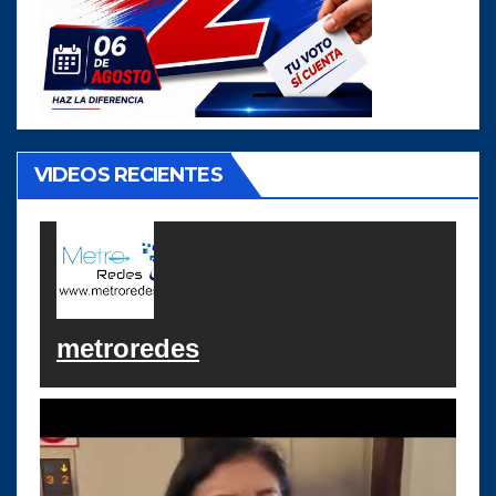
VIDEOS RECIENTES
metroredes