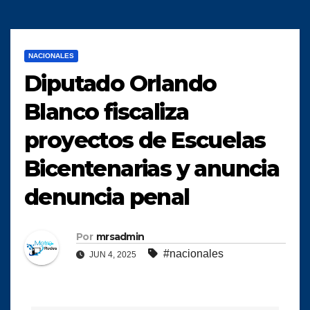
NACIONALES
Diputado Orlando
Blanco fiscaliza
proyectos de Escuelas
Bicentenarias y anuncia
denuncia penal
Por
mrsadmin
#nacionales
JUN 4, 2025