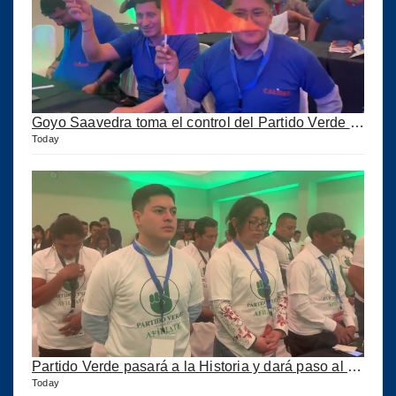
Goyo Saavedra toma el control del Partido Verde y ahora se llama CALIDAD pero corre peligro
Today
Partido Verde pasará a la Historia y dará paso al Partido Calidad
Today