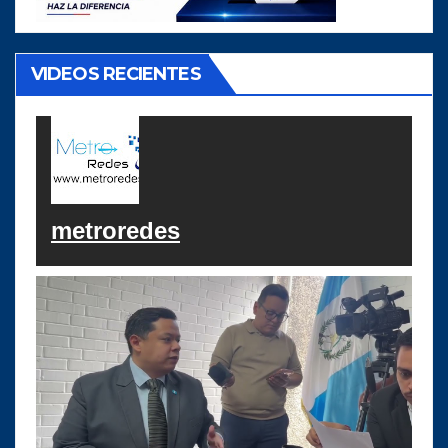
VIDEOS RECIENTES
metroredes