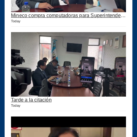
Mineco compra computadoras para Superintendencia pero no les llega
Today
Tarde a la citación
Today