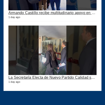
Armando Castillo recibe multitudinario apoyo en Municipios de Quiché
1 day ago
La Secretaría Electa de Nuevo Partido Calidad sale huyendo de la Prensa
1 day ago