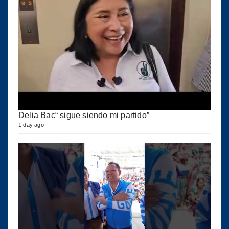
Delia Bac“ sigue siendo mi partido”
1 day ago