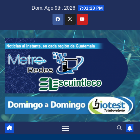
Saltar
Dom. Ago 9th, 2026
7:01:24 PM
al
contenido