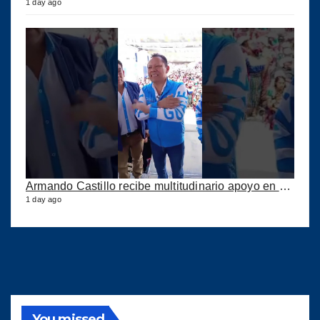
1 day ago
Armando Castillo recibe multitudinario apoyo en Municipios de Quiché
1 day ago
You missed