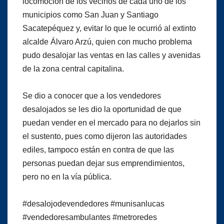
locomoción de los vecinos de cada uno de los
municipios como San Juan y Santiago
Sacatepéquez y, evitar lo que le ocurrió al extinto
alcalde Álvaro Arzú, quien con mucho problema
pudo desalojar las ventas en las calles y avenidas
de la zona central capitalina.
Se dio a conocer que a los vendedores
desalojados se les dio la oportunidad de que
puedan vender en el mercado para no dejarlos sin
el sustento, pues como dijeron las autoridades
ediles, tampoco están en contra de que las
personas puedan dejar sus emprendimientos,
pero no en la vía pública.
#desalojodevendedores
#munisanlucas
#vendedoresambulantes
#metroredes