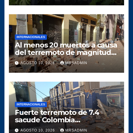
cuna de Cementos Progreso
INTERNACIONALES
Al menos 20 muertos a causa
del terremoto de magnitud
7,4 registrado en el noroeste
AGOSTO 10, 2026
MRSADMIN
de Colombia
INTERNACIONALES
Fuerte terremoto de 7.4
sacude Colombia
provocando severos daños a
AGOSTO 10, 2026
MRSADMIN