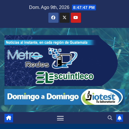
Saltar
Dom. Ago 9th, 2026
8:47:48 PM
al
contenido