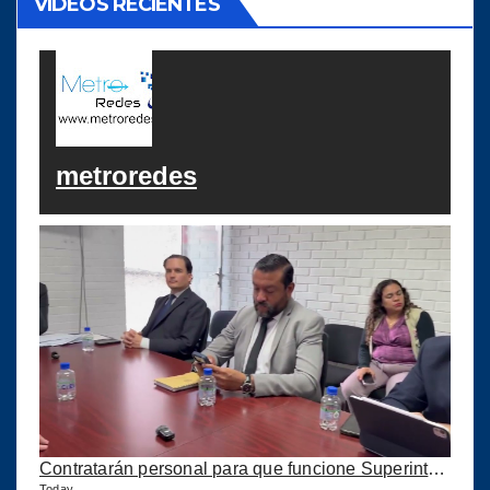
VIDEOS RECIENTES
metroredes
Contratarán personal para que funcione Superintendencia de Competencia
Today