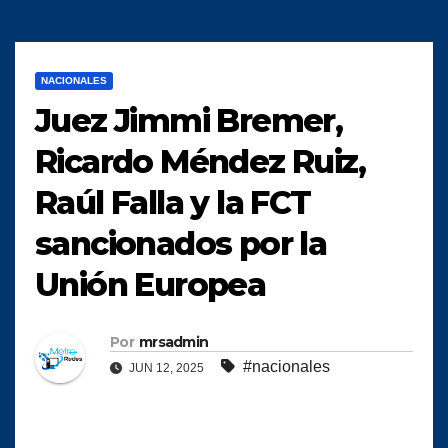
NACIONALES
Juez Jimmi Bremer,
Ricardo Méndez Ruiz,
Raúl Falla y la FCT
sancionados por la
Unión Europea
Por
mrsadmin
#nacionales
JUN 12, 2025