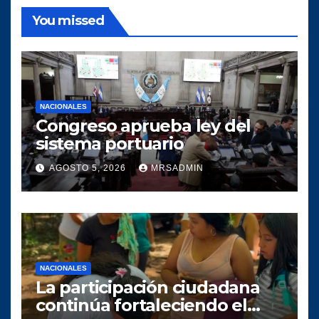
You missed
NACIONALES
Congreso aprueba ley del
sistema portuario
AGOSTO 5, 2026
MRSADMIN
NACIONALES
La participación ciudadana
continúa fortaleciendo el