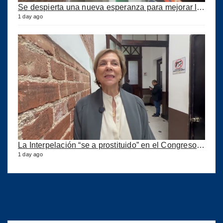
Se despierta una nueva esperanza para mejorar los puertos del país
1 day ago
La Interpelación “se a prostituido” en el Congreso expresa diputada Marroquín
1 day ago