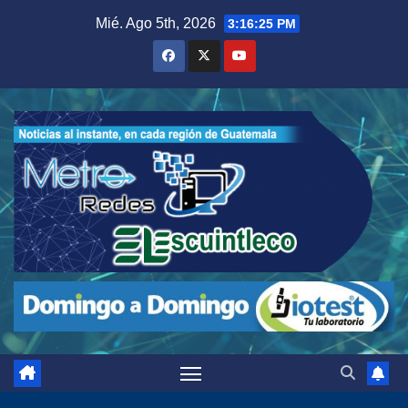
Saltar
Mié. Ago 5th, 2026
3:16:26 PM
al
contenido