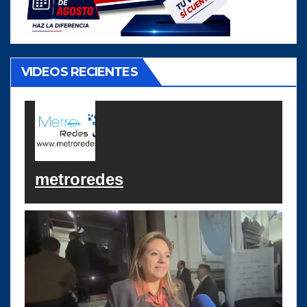
VIDEOS RECIENTES
metroredes