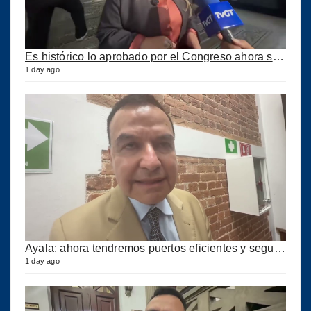
Es histórico lo aprobado por el Congreso ahora se podrán construir puertos privados
1 day ago
Ayala: ahora tendremos puertos eficientes y seguros con esta ley aprobada
1 day ago