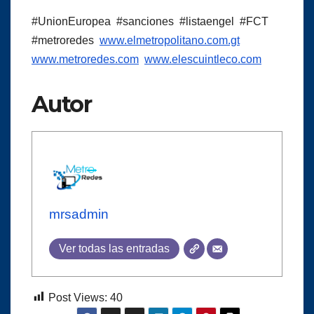
#UnionEuropea #sanciones #listaengel #FCT
#metroredes
www.elmetropolitano.com.gt
www.metroredes.com
www.elescuintleco.com
Autor
mrsadmin
Ver todas las entradas
Post Views:
40