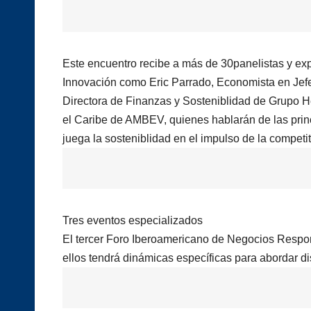
Este encuentro recibe a más de 30panelistas y exp
Innovación como Eric Parrado, Economista en Jefe
Directora de Finanzas y Sosteniblidad de Grupo Her
el Caribe de AMBEV, quienes hablarán de las princ
juega la sosteniblidad en el impulso de la competit
Tres eventos especializados
El tercer Foro Iberoamericano de Negocios Respon
ellos tendrá dinámicas específicas para abordar dist