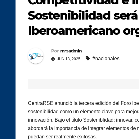
Competitividad e I
Sostenibilidad será
Iberoamericano or
Por
mrsadmin
#nacionales
JUN 13, 2025
CentraRSE anunció la tercera edición del Foro I
sostenibilidad como un elemento clave para mejora
innovación. Bajo el título Sosteniblidad: innovar, c
abordará la importancia de integrar elementos de r
puedan ser realmente exitosas.