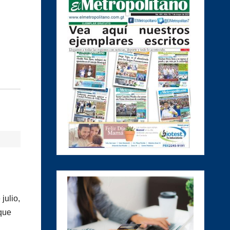
julio,
 que