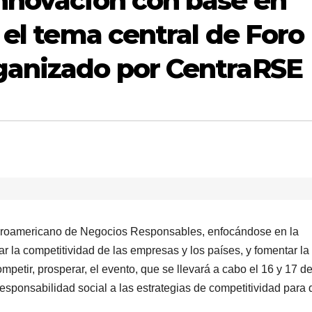
nnovación con base en
 el tema central de Foro
ganizado por CentraRSE
beroamericano de Negocios Responsables, enfocándose en la
r la competitividad de las empresas y los países, y fomentar la
ompetir, prosperar, el evento, que se llevará a cabo el 16 y 17 de 
esponsabilidad social a las estrategias de competitividad para