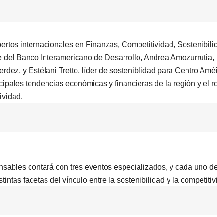
ertos internacionales en Finanzas, Competitividad, Sostenibili
 del Banco Interamericano de Desarrollo, Andrea Amozurrutia,
dez, y Estéfani Tretto, líder de sosteniblidad para Centro Amé
ipales tendencias económicas y financieras de la región y el r
ividad.
sables contará con tres eventos especializados, y cada uno d
intas facetas del vínculo entre la sostenibilidad y la competitiv