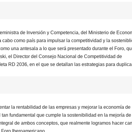
ceministra de Inversión y Competencia, del Ministerio de Econo
 cabo como país para impulsar la competitividad y la sostenibl
omo una antesala a lo que será presentado durante el Foro, q
ski, el Director del Consejo Nacional de Competitividad de
ta RD 2036, en el que se detallan las estrategias para duplicar
entar la rentabilidad de las empresas y mejorar la economía de 
l tan fundamental que cumple la sostenibilidad en la mejoría de 
 integral de ambos conceptos, que realmente logramos hacer ca
l Foro Iberoamericano.