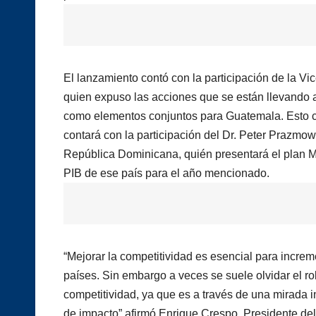
El lanzamiento contó con la participación de la Vi
quien expuso las acciones que se están llevando a
como elementos conjuntos para Guatemala. Esto c
contará con la participación del Dr. Peter Prazmow
República Dominicana, quién presentará el plan Me
PIB de ese país para el año mencionado.
“Mejorar la competitividad es esencial para increm
países. Sin embargo a veces se suele olvidar el ro
competitividad, ya que es a través de una mirada
de impacto” afirmó Enrique Crespo, Presidente de