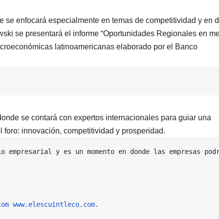
e se enfocará especialmente en temas de competitividad y en 
wski se presentará el informe “Oportunidades Regionales en m
acroeconómicas latinoamericanas elaborado por el Banco
donde se contará con expertos internacionales para guiar una
 foro: innovación, competitividad y prosperidad.
io empresarial y es un momento en donde las empresas podr
com
www.elescuintleco.com.