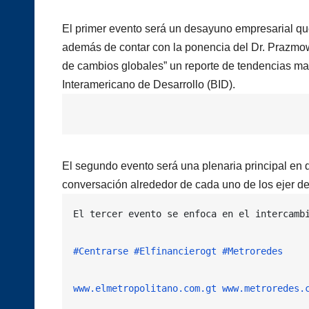
El primer evento será un desayuno empresarial qu
además de contar con la ponencia del Dr. Prazmo
de cambios globales” un reporte de tendencias m
Interamericano de Desarrollo (BID).
El segundo evento será una plenaria principal en 
conversación alrededor de cada uno de los ejer del
El tercer evento se enfoca en el intercamb
#Centrarse
#Elfinancierogt
#Metroredes
www.elmetropolitano.com.gt
www.metroredes.