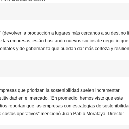
” (devolver la producción a lugares más cercanos a su destino fi
ue las empresas, están buscando nuevos socios de negocio que
ientales y de gobernanza que puedan dar más certeza y resilien
mpresas que priorizan la sostenibilidad suelen incrementar
etitividad en el mercado. “En promedio, hemos visto que este
ios reportan que las empresas con estrategias de sostenibilida
s costos operativos” mencionó Juan Pablo Morataya, Director