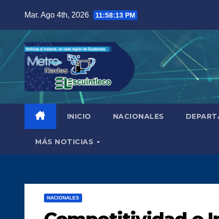
Saltar
Mar. Ago 4th, 2026
11:58:14 PM
al
contenido
INICIO
NACIONALES
DEPART
MÁS NOTICIAS
NACIONALES